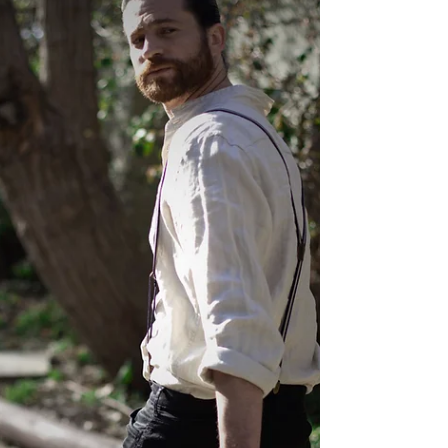
sobrellevar el duelo, es quizá una de las
pruebas más difíciles que nos puede poner
la vida en...