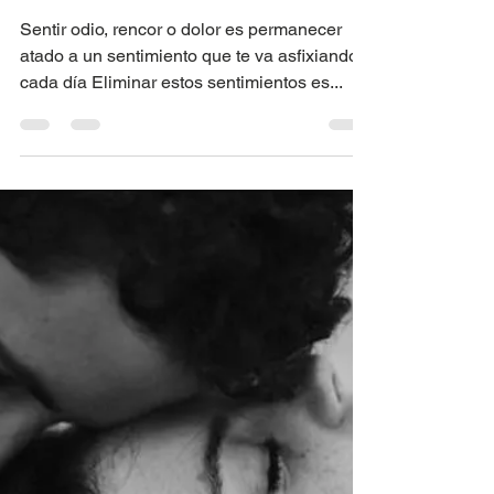
An Medina
3 min de lectura
Que el rencor deje de
asfixiarte
Sentir odio, rencor o dolor es permanecer
atado a un sentimiento que te va asfixiando
cada día Eliminar estos sentimientos es...