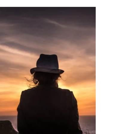
la solución
En muchas ocasiones hemos visto
relaciones donde uno de los dos poco
valora, respeta y quiere a su pareja, lo más
sorprendente es ver la...