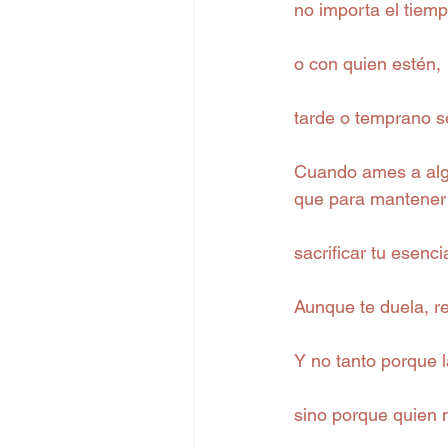
no importa el tiem
o con quien estén,
tarde o temprano 
Cuando ames a alg
que para mantener a
sacrificar tu esenc
Aunque te duela, re
Y no tanto porque l
sino porque quien n