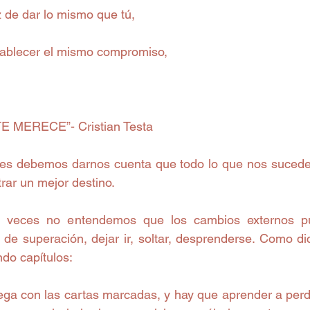
 de dar lo mismo que tú,
tablecer el mismo compromiso,
…
E MERECE”- Cristian Testa
ces debemos darnos cuenta que todo lo que nos sucede
ar un mejor destino. 
veces no entendemos que los cambios externos pue
 de superación, dejar ir, soltar, desprenderse. Como di
ndo capítulos:
uega con las cartas marcadas, y hay que aprender a perde