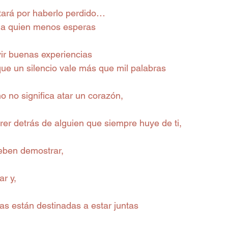
tará por haberlo perdido…
 a quien menos esperas
vir buenas experiencias
ue un silencio vale más que mil palabras
 no significa atar un corazón,
rer detrás de alguien que siempre huye de ti,
deben demostrar,
r y,
s están destinadas a estar juntas