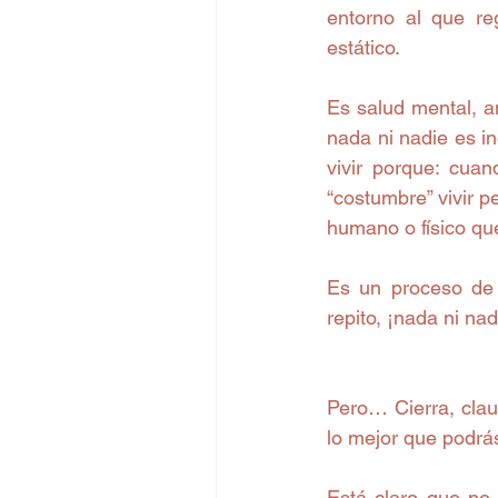
entorno al que re
estático.
Es salud mental, a
nada ni nadie es in
vivir porque: cuan
“costumbre” vivir pe
humano o físico que 
Es un proceso de 
repito, ¡nada ni na
Pero… Cierra, claus
lo mejor que podrás
Está claro que no 