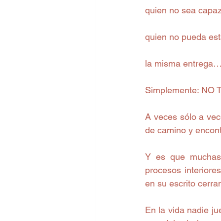
quien no sea capaz
quien no pueda es
la misma entrega
Simplemente: NO T
A veces sólo a ve
de camino y encontr
Y es que muchas 
procesos interiores
en su escrito cerra
En la vida nadie j