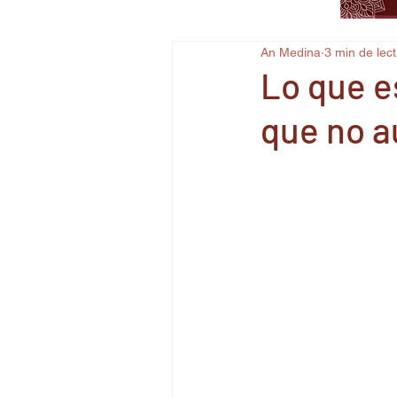
An Medina
3 min de lec
Lo que es
que no 