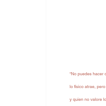
“No puedes hacer q
lo físico atrae, pe
y quien no valore l