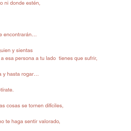
po ni donde estén,
se encontrarán…
uien y sientas
 esa persona a tu lado  tienes que sufrir,
ia y hasta rogar…
tírate.
as cosas se tornen difíciles,
o te haga sentir valorado,