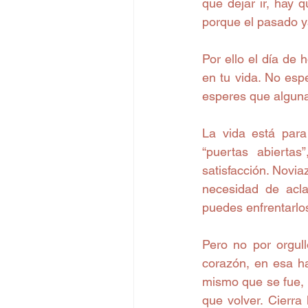
que dejar ir, hay 
porque el pasado ya
Por ello el día de 
en tu vida. No esp
esperes que alguna 
La vida está para
“puertas abiertas
satisfacción. Novia
necesidad de aclar
puedes enfrentarlos 
Pero no por orgull
corazón, en esa hab
mismo que se fue, 
que volver. Cierra 