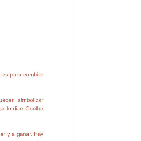
 es para cambiar 
den simbolizar 
ce lo dice Coelho 
r y a ganar. Hay 