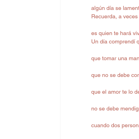
algún día se lamen
Recuerda, a veces
es quien te hará vi
Un día comprendí q
que tomar una mano
que no se debe cor
que el amor te lo 
no se debe mendiga
cuando dos persona