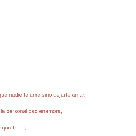
ue nadie te ame sino dejarte amar,
ro la personalidad enamora,
o que tiene,