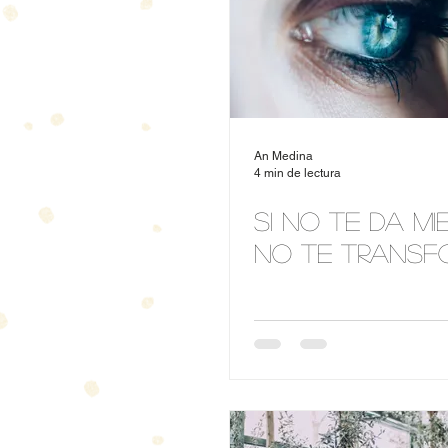
An Medina
4 min de lectura
Si no te da mi
No te transf