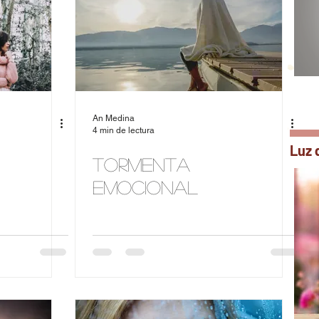
An Medina
4 min de lectura
Luz 
Tormenta
Emocional