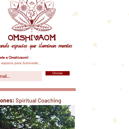
ando espacios que iluminan mentes
ete a Omshivaom!
 espacio para iluminarte...
Unirse
iones:
Spiritual Coaching