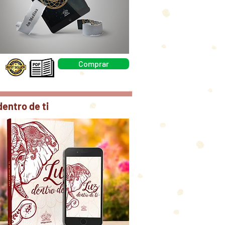
Comprar
dentro de ti