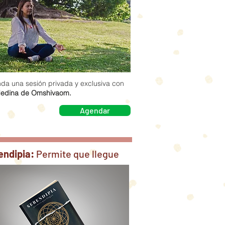
da una sesión privada y exclusiva con
edina de Omshivaom.
Agendar
endipia:
Permite que llegue