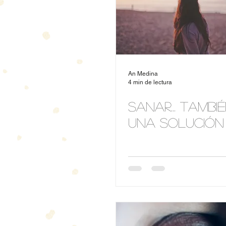
An Medina
4 min de lectura
Sanar... Tambi
una solución