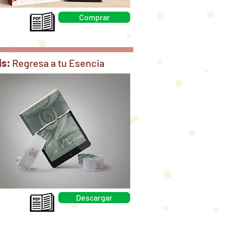
Comprar
is:
Regresa a tu Esencia
Descargar