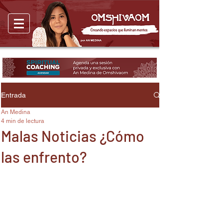
Entrada
An Medina
4 min de lectura
Malas Noticias ¿Cómo
las enfrento?