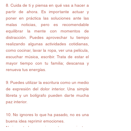
8. Cuida de ti y piensa en qué vas a hacer a 
partir de ahora. Es importante actuar y 
poner en práctica las soluciones ante las 
malas noticias, pero es recomendable 
equilibrar la mente con momentos de 
distracción. Puedes aprovechar tu tiempo 
realizando algunas actividades cotidianas, 
como cocinar, lavar la ropa, ver una película, 
escuchar música, escribir. Trata de estar el 
mayor tiempo con tu familia; descansa y 
renueva tus energías.
9. Puedes utilizar la escritura como un medio 
de expresión del dolor interior. Una simple 
libreta y un bolígrafo pueden darte mucha 
paz interior.
10. No ignores lo que ha pasado, no es una 
buena idea reprimir emociones.
No importa la creencia que tengas, mientras 