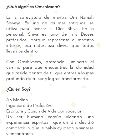
¿Qué significa Omshivaom?
Es la abreviatura del mantra Om Namah
Shivaya. Es uno de los más antiguos, se
utiliza para invocar al Dios Shiva. En lo
personal, Shiva es uno de mis Dioses
preferidos, porque representa al maestro
interior, esa naturaleza divina que todos
llevamos dentro.
Con Omshivaom, pretendo iluminarte el
camino para que encuentres la divinidad
que reside dentro de ti, que entres a lo más
profundo de tu ser y logres transformarte.
¿Quién Soy?
An Medina.
Ingeniero de Profesión.
Escritora y Coach de Vida por vocación.
Un ser humano común viviendo una
experiencia espiritual, que un día decidió
compartir lo que le había ayudado a sanarse
y encontrarse.