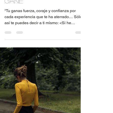
An Medina
5 min de lectura
Que el miedo no te
gane
“Tu ganas fuerza, coraje y confianza por
cada experiencia que te ha aterrado… Sólo
así te puedes decir a ti mismo: <Si he
pasado por...