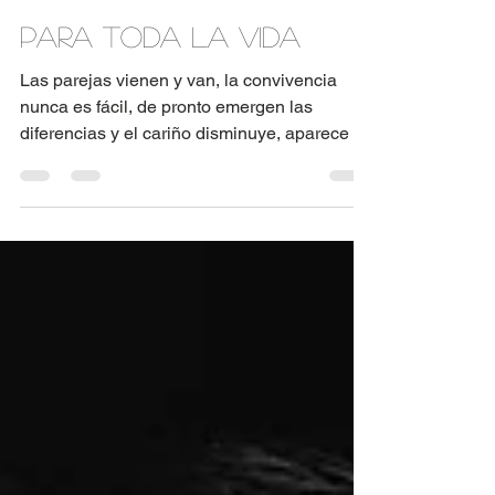
An Medina
7 min de lectura
Para toda la vida
Las parejas vienen y van, la convivencia
nunca es fácil, de pronto emergen las
diferencias y el cariño disminuye, aparece la
desconfianza...