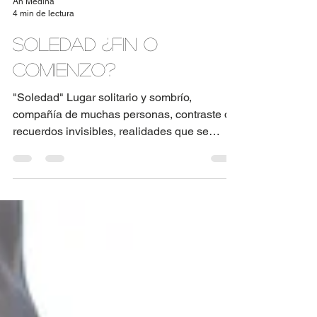
An Medina
4 min de lectura
Soledad ¿Fin o
comienzo?
"Soledad" Lugar solitario y sombrío,
compañía de muchas personas, contraste de
recuerdos invisibles, realidades que se
esfumaron, ruido...