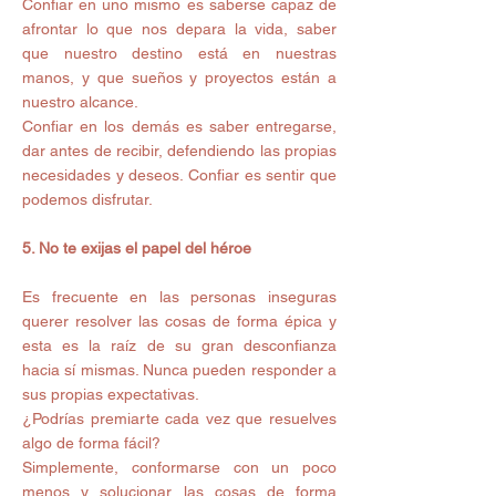
Confiar en uno mismo es saberse capaz de 
afrontar lo que nos depara la vida, saber 
que nuestro destino está en nuestras 
manos, y que sueños y proyectos están a 
nuestro alcance.
Confiar en los demás es saber entregarse, 
dar antes de recibir, defendiendo las propias 
necesidades y deseos. Confiar es sentir que 
podemos disfrutar.
5. No te exijas el papel del héroe
Es frecuente en las personas inseguras 
querer resolver las cosas de forma épica y 
esta es la raíz de su gran desconfianza 
hacia sí mismas. Nunca pueden responder a 
sus propias expectativas.
¿Podrías premiarte cada vez que resuelves 
algo de forma fácil?
Simplemente, conformarse con un poco 
menos y solucionar las cosas de forma 