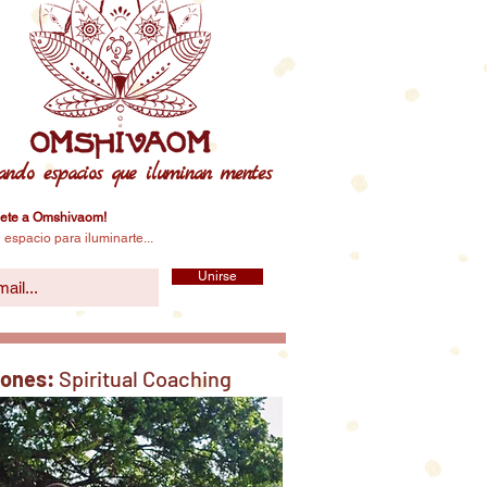
ando espacios que iluminan mentes
ete a Omshivaom!
 espacio para iluminarte...
Unirse
iones:
Spiritual Coaching