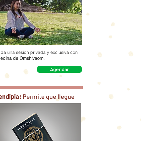
da una sesión privada y exclusiva con
edina de Omshivaom.
Agendar
endipia:
Permite que llegue