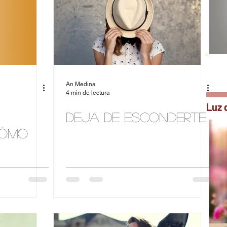
An Medina
4 min de lectura
Luz 
Deja de esconderte
Cómo