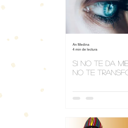
An Medina
4 min de lectura
Si no te da mi
No te transf