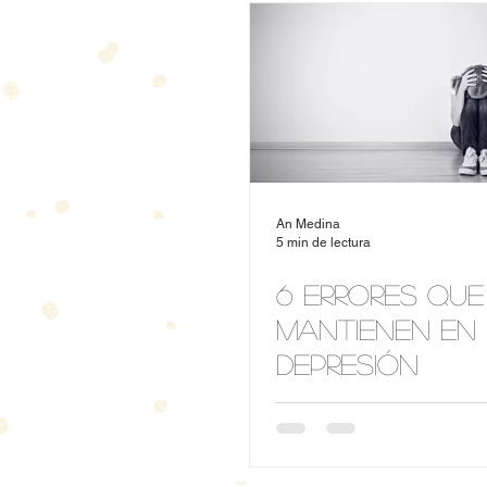
An Medina
5 min de lectura
6 errores que
mantienen en
Depresión