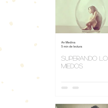
An Medina
5 min de lectura
Superando lo
miedos