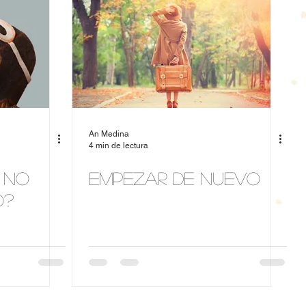
An Medina
4 min de lectura
i no
Empezar de Nuevo
o?