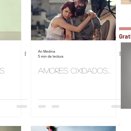
Grat
An Medina
5 min de lectura
s
Amores oxidados…