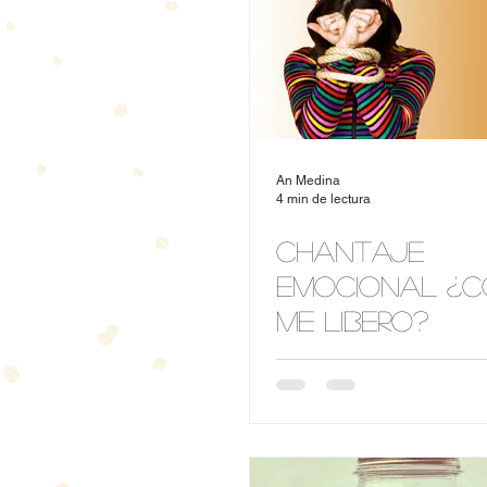
An Medina
4 min de lectura
Chantaje
Emocional ¿
me libero?