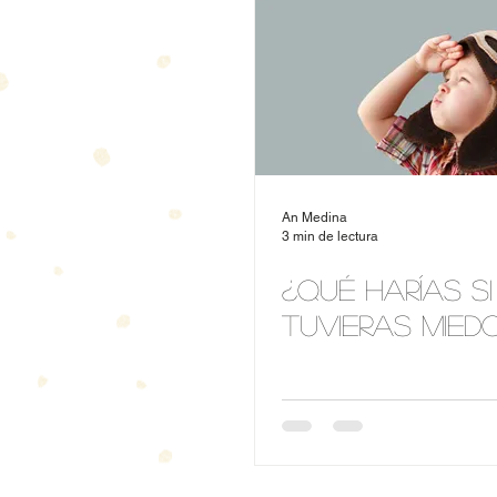
An Medina
3 min de lectura
¿Qué harías s
tuvieras mied