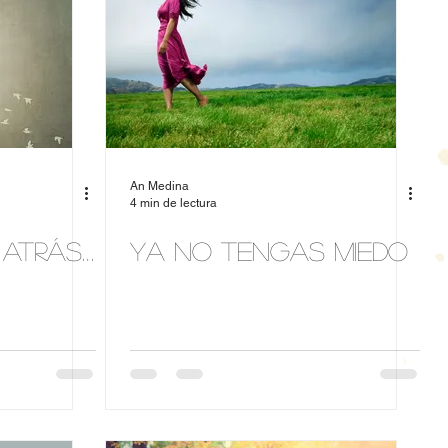
An Medina
4 min de lectura
 atrás…
Ya no tengas miedo