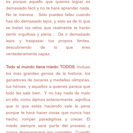
es porque aquello que quieres lograr es 
demasiado fácil y no te hará aprender nada. 
No te merece.  Sólo puedes fallar cuando 
has ido demasiado lejos, y esto es de lo que 
se tratan los retos que realmente te harán 
sentir orgullosa y plena…. De ir demasiado 
lejos y traspasar tus propios límites, 
descubriendo de lo que eres 
verdaderamente capaz. 
Todo el mundo tiene miedo: TODOS
. Incluso 
los más grandes genios de la historia, los 
ganadores de óscares y medallas olímpicas, 
tus héroes, y aquellos a quienes parece que 
todo les sale bien.  Y no hay nada de malo 
en ello, como dijimos anteriormente, significa 
que lo que estás haciendo vale la pena 
porque te hará hacer cosas que nunca has 
hecho, romper paradigmas y crecer. El 
miedo siempre será parte del proceso y 
nunca desaparecerá por completo.  Cuando 