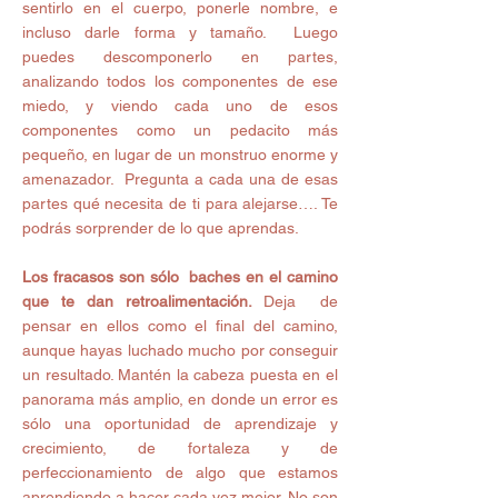
sentirlo en el cuerpo, ponerle nombre, e 
incluso darle forma y tamaño.  Luego 
puedes descomponerlo en partes, 
analizando todos los componentes de ese 
miedo, y viendo cada uno de esos 
componentes como un pedacito más 
pequeño, en lugar de un monstruo enorme y 
amenazador.  Pregunta a cada una de esas 
partes qué necesita de ti para alejarse…. Te 
podrás sorprender de lo que aprendas. 
Los fracasos son sólo  baches en el camino 
que te dan retroalimentación.
 Deja  de 
pensar en ellos como el final del camino, 
aunque hayas luchado mucho por conseguir 
un resultado. Mantén la cabeza puesta en el 
panorama más amplio, en donde un error es 
sólo una oportunidad de aprendizaje y 
crecimiento, de fortaleza y de 
perfeccionamiento de algo que estamos 
aprendiendo a hacer cada vez mejor. No son 