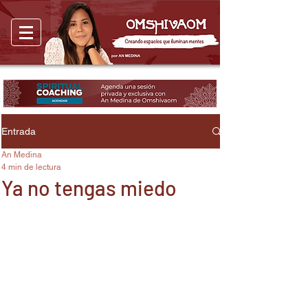
Entrada
An Medina
4 min de lectura
Ya no tengas miedo