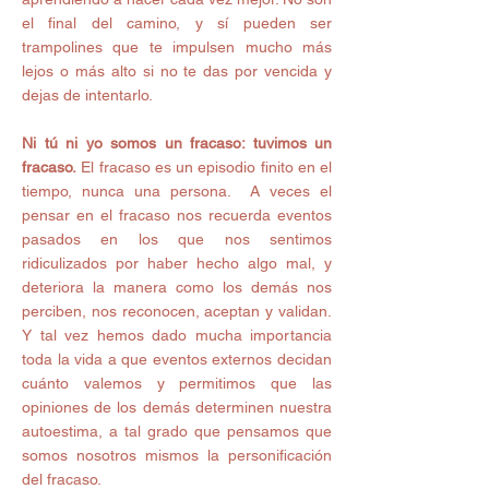
el final del camino, y sí pueden ser 
trampolines que te impulsen mucho más 
lejos o más alto si no te das por vencida y 
dejas de intentarlo. 
Ni tú ni yo somos un fracaso: tuvimos un 
fracaso.
 El fracaso es un episodio finito en el 
tiempo, nunca una persona.  A veces el 
pensar en el fracaso nos recuerda eventos 
pasados en los que nos sentimos 
ridiculizados por haber hecho algo mal, y 
deteriora la manera como los demás nos 
perciben, nos reconocen, aceptan y validan. 
Y tal vez hemos dado mucha importancia 
toda la vida a que eventos externos decidan 
cuánto valemos y permitimos que las 
opiniones de los demás determinen nuestra 
autoestima, a tal grado que pensamos que 
somos nosotros mismos la personificación 
del fracaso. 