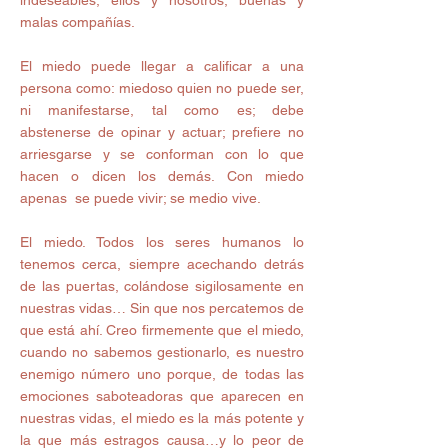
indeseables, ellos y nosotros, buenas y 
malas compañías.
El miedo puede llegar a calificar a una 
persona como: miedoso quien no puede ser, 
ni manifestarse, tal como es; debe 
abstenerse de opinar y actuar; prefiere no 
arriesgarse y se conforman con lo que 
hacen o dicen los demás. Con miedo 
apenas  se puede vivir; se medio vive.
El miedo. Todos los seres humanos lo 
tenemos cerca, siempre acechando detrás 
de las puertas, colándose sigilosamente en 
nuestras vidas… Sin que nos percatemos de 
que está ahí. Creo firmemente que el miedo, 
cuando no sabemos gestionarlo, es nuestro 
enemigo número uno porque, de todas las 
emociones saboteadoras que aparecen en 
nuestras vidas, el miedo es la más potente y 
la que más estragos causa…y lo peor de 