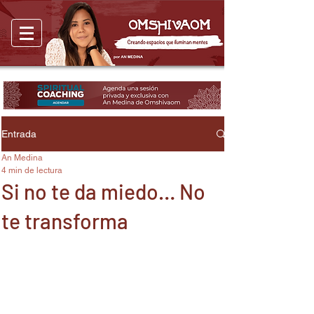
Entrada
An Medina
4 min de lectura
Si no te da miedo… No
te transforma