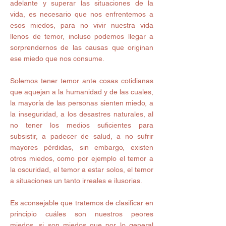
adelante y superar las situaciones de la 
vida, es necesario que nos enfrentemos a 
esos miedos, para no vivir nuestra vida 
llenos de temor, incluso podemos llegar a 
sorprendernos de las causas que originan 
ese miedo que nos consume.
Solemos tener temor ante cosas cotidianas 
que aquejan a la humanidad y de las cuales, 
la mayoría de las personas sienten miedo, a 
la inseguridad, a los desastres naturales, al 
no tener los medios suficientes para 
subsistir, a padecer de salud, a no sufrir 
mayores pérdidas, sin embargo, existen 
otros miedos, como por ejemplo el temor a 
la oscuridad, el temor a estar solos, el temor 
a situaciones un tanto irreales e ilusorias.
Es aconsejable que tratemos de clasificar en 
principio cuáles son nuestros peores 
miedos, si son miedos que por lo general 