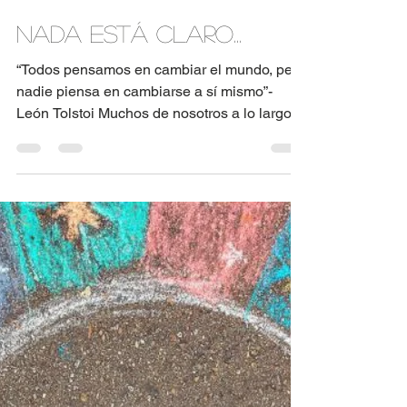
An Medina
4 min de lectura
Nada está claro...
“Todos pensamos en cambiar el mundo, pero
nadie piensa en cambiarse a sí mismo”-
León Tolstoi Muchos de nosotros a lo largo
de nuestra...