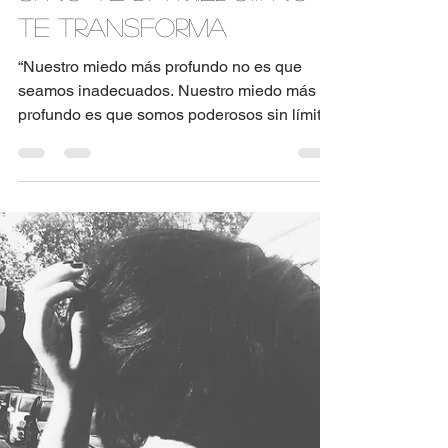
An Medina
4 min de lectura
Si no te da miedo… No
te transforma
“Nuestro miedo más profundo no es que
seamos inadecuados. Nuestro miedo más
profundo es que somos poderosos sin límite.
Es nuestra luz,...