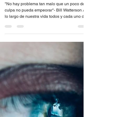
An Medina
4 min de lectura
Culpa... Ni tuya, ni mía
"No hay problema tan malo que un poco de
culpa no pueda empeorar"- Bill Watterson A
lo largo de nuestra vida todos y cada uno de
nosotros...