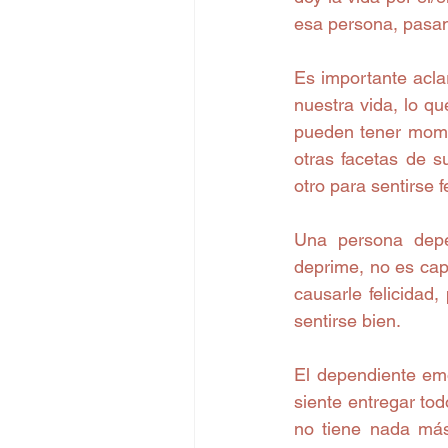
esa persona, pasa
Es importante acla
nuestra vida, lo q
pueden tener momen
otras facetas de 
otro para sentirse f
Una persona depe
deprime, no es capa
causarle felicidad
sentirse bien.
El dependiente emo
siente entregar tod
no tiene nada más 