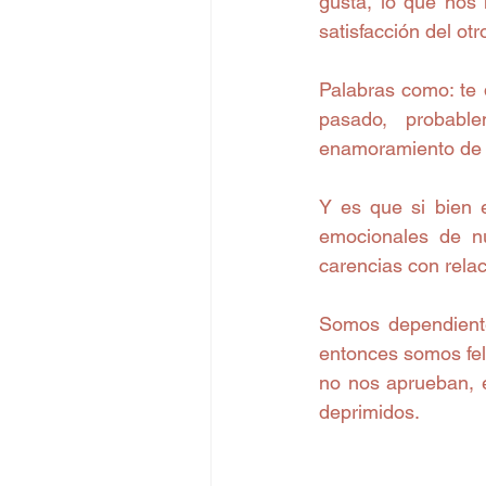
gusta, lo que nos 
satisfacción del otr
Palabras como: te 
pasado, probabl
enamoramiento de n
Y es que si bien 
emocionales de nu
carencias con rela
Somos dependientes
entonces somos feli
no nos aprueban, 
deprimidos.