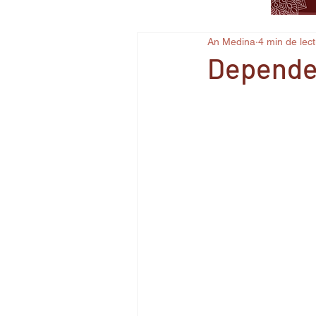
An Medina
4 min de lec
Depende