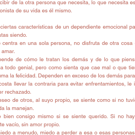
ibir de la otra persona que necesita, lo que necesita e
onista de su vida es él mismo.
 ciertas características de un dependiente emocional par
estas siendo. 
e centra en una sola persona, no disfruta de otra cosa 
 amar.  
pende de cómo le tratan los demás y de lo que piense
a todo genial, pero como sienta que cae mal o que tie
osta llevar la contraria para evitar enfrentamientos, le 
er rechazado.  
seo de otros, al suyo propio, se siente como si no tuvi
da la manejan.  
e bien consigo mismo si se siente querido. Si no hay
te vacío, sin amor propio.  
miedo a menudo, miedo a perder a esa o esas personas