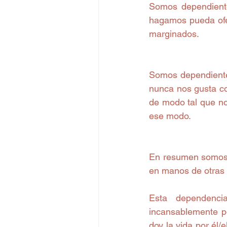
Somos dependiente
hagamos pueda ofen
marginados.
Somos dependiente
nunca nos gusta co
de modo tal que n
ese modo.
En resumen somos 
en manos de otras 
Esta dependenc
incansablemente po
doy la vida por él/