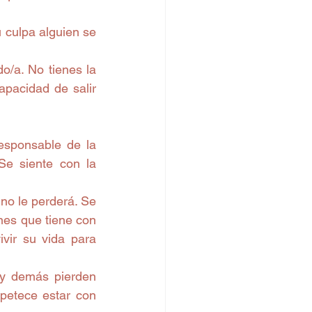
 
 culpa alguien se 
o/a. No tienes la 
pacidad de salir 
esponsable de la 
Se siente con la 
  
no le perderá. Se 
nes que tiene con 
ir su vida para 
y demás pierden 
petece estar con 