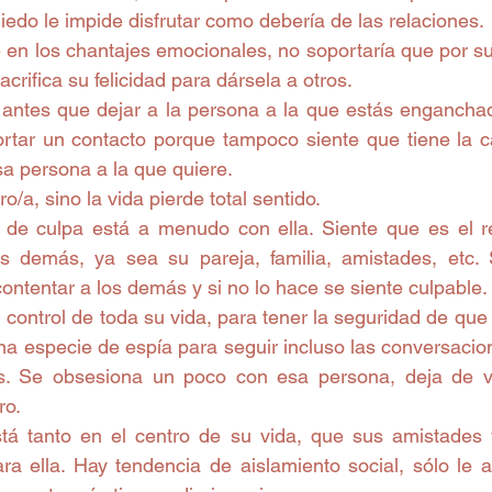
iedo le impide disfrutar como debería de las relaciones. 
 en los chantajes emocionales, no soportaría que por su
acrifica su felicidad para dársela a otros.  
r, antes que dejar a la persona a la que estás enganchad
ortar un contacto porque tampoco siente que tiene la ca
sa persona a la que quiere.  
o/a, sino la vida pierde total sentido.  
o de culpa está a menudo con ella. Siente que es el r
os demás, ya sea su pareja, familia, amistades, etc. 
ontentar a los demás y si no lo hace se siente culpable.  
 control de toda su vida, para tener la seguridad de que 
na especie de espía para seguir incluso las conversacio
s. Se obsesiona un poco con esa persona, deja de viv
ro.  
tá tanto en el centro de su vida, que sus amistades 
ra ella. Hay tendencia de aislamiento social, sólo le a