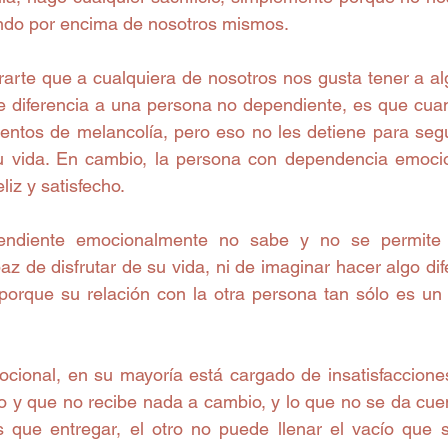
ndo por encima de nosotros mismos.
rarte que a cualquiera de nosotros nos gusta tener a alg
ue diferencia a una persona no dependiente, es que cuan
tos de melancolía, pero eso no les detiene para segui
su vida. En cambio, la persona con dependencia emoci
eliz y satisfecho.
ndiente emocionalmente no sabe y no se permite es
z de disfrutar de su vida, ni de imaginar hacer algo di
, porque su relación con la otra persona tan sólo es un 
cional, en su mayoría está cargado de insatisfacciones
o y que no recibe nada a cambio, y lo que no se da cuen
que entregar, el otro no puede llenar el vacío que si