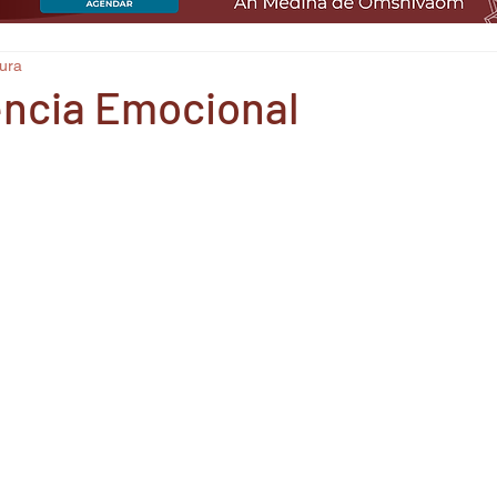
tura
ncia Emocional