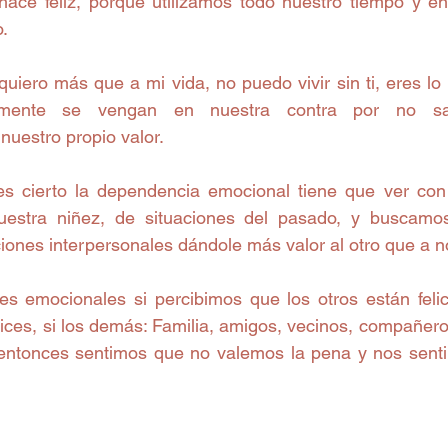
hace feliz, porque utilizamos todo nuestro tiempo y en
o.
quiero más que a mi vida, no puedo vivir sin ti, eres lo
emente se vengan en nuestra contra por no sab
uestro propio valor.
es cierto la dependencia emocional tiene que ver con
estra niñez, de situaciones del pasado, y buscamos 
ciones interpersonales dándole más valor al otro que a 
 emocionales si percibimos que los otros están felic
ces, si los demás: Familia, amigos, vecinos, compañeros 
entonces sentimos que no valemos la pena y nos senti