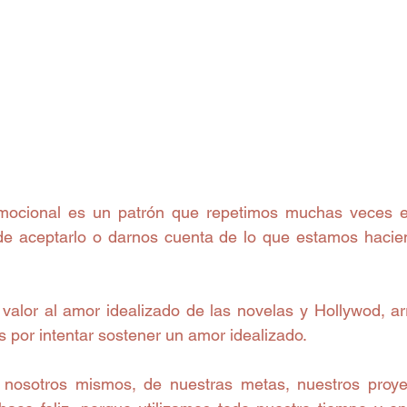
ocional es un patrón que repetimos muchas veces en
e aceptarlo o darnos cuenta de lo que estamos hacien
alor al amor idealizado de las novelas y Hollywod, a
 por intentar sostener un amor idealizado.
nosotros mismos, de nuestras metas, nuestros proyec