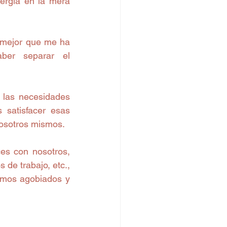
ergía en la mera 
 mejor que me ha 
er separar el 
 las necesidades 
satisfacer esas 
nosotros mismos.
es con nosotros, 
de trabajo, etc., 
mos agobiados y 