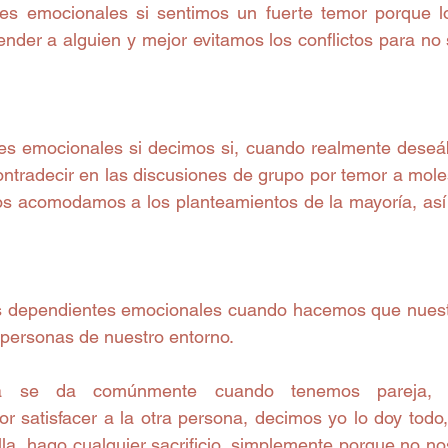
s emocionales si sentimos un fuerte temor porque l
der a alguien y mejor evitamos los conflictos para no 
s emocionales si decimos si, cuando realmente deseáb
ntradecir en las discusiones de grupo por temor a moles
os acomodamos a los planteamientos de la mayoría, as
dependientes emocionales cuando hacemos que nuestro
personas de nuestro entorno.
ia se da comúnmente cuando tenemos pareja, q
r satisfacer a la otra persona, decimos yo lo doy todo, 
ella, hago cualquier sacrificio, simplemente porque no n