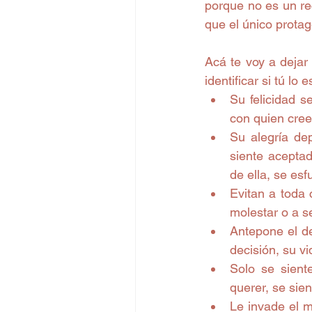
porque no es un rec
que el único protag
Acá te voy a dejar
identificar si tú lo 
Su felicidad s
con quien cree
Su alegría de
siente aceptad
Evitan a toda c
molestar o a s
Antepone el de
decisión, su vi
Solo se sient
querer, se sien
Le invade el 