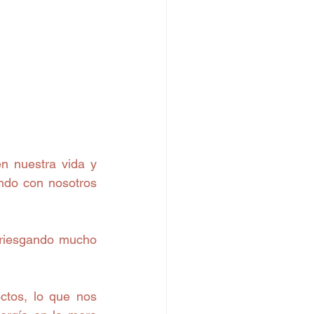
 nuestra vida y 
do con nosotros 
rriesgando mucho 
tos, lo que nos 