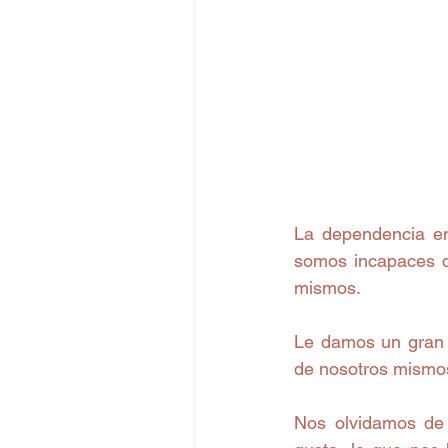
La dependencia em
somos incapaces d
mismos.
Le damos un gran v
de nosotros mismos
Nos olvidamos de 