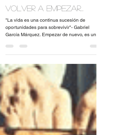
An Medina
4 min de lectura
Volver a empezar...
"La vida es una continua sucesión de
oportunidades para sobrevivir"- Gabriel
García Márquez. Empezar de nuevo, es una
gran decisión, es...