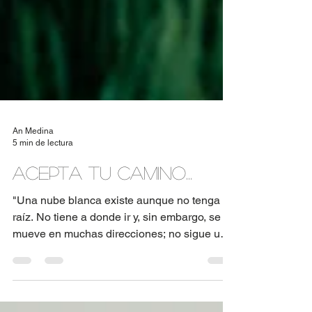
An Medina
5 min de lectura
Acepta tu camino...
"Una nube blanca existe aunque no tenga
raíz. No tiene a donde ir y, sin embargo, se
mueve en muchas direcciones; no sigue un
camino...