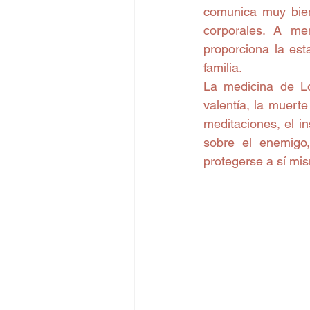
comunica muy bien 
corporales. A me
proporciona la est
familia.
La medicina de Lo
valentía, la muerte
meditaciones, el ins
sobre el enemigo,
protegerse a sí mis