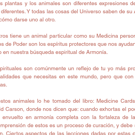
las plantas y los animales son diferentes expresiones de
 diferentes. Y todas las cosas del Universo saben de su
cómo darse uno al otro. 
os tiene un animal particular como su Medicina person
s de Poder son los espíritus protectores que nos ayudan 
o en nuestra búsqueda espiritual de Armonía.
irituales son comúnmente un reflejo de tu yo más pro
ualidades que necesitas en este mundo, pero que con 
as.
estos animales lo he tomado del libro: Medicine Cards,
 Carson, donde nos dicen que: cuando exhortas el pod
r envuelto en armonía completa con la fortaleza de l
 comprensión de estos es un proceso de curación, y debe 
ón. Ciertos aspectos de las lecciones dadas por estas cr