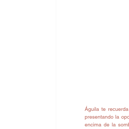
Águila te recuerda
presentando la opo
encima de la sombr