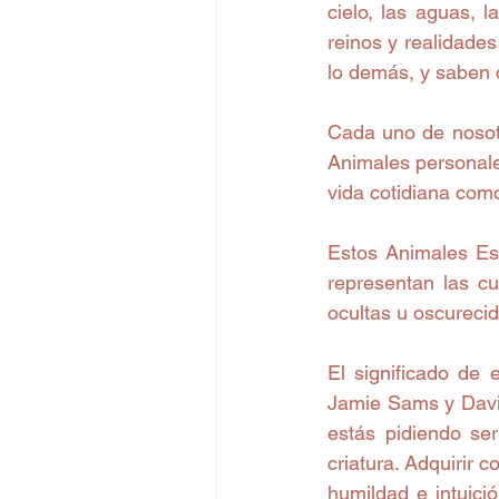
cielo, las aguas, 
reinos y realidades
lo demás, y saben 
Cada uno de nosotr
Animales personale
vida cotidiana com
Estos Animales Esp
representan las c
ocultas u oscurecid
El significado de 
Jamie Sams y David
estás pidiendo se
criatura. Adquirir
humildad e intuici