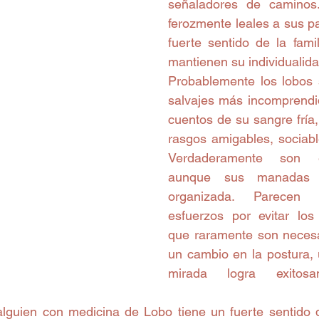
señaladores de caminos.
ferozmente leales a sus pa
fuerte sentido de la famil
mantienen su individualida
Probablemente los lobos 
salvajes más incomprendi
cuentos de su sangre fría,
rasgos amigables, sociable
Verdaderamente son esp
aunque sus manadas s
organizada. Parecen 
esfuerzos por evitar los 
que raramente son necesa
un cambio en la postura, 
mirada logra exitosa
alguien con medicina de Lobo tiene un fuerte sentido 