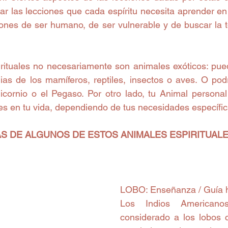
jar las lecciones que cada espíritu necesita aprender e
iones de ser humano, de ser vulnerable y de buscar la to
lias de los mamíferos, reptiles, insectos o aves. O podr
icornio o el Pegaso. Por otro lado, tu Animal persona
es en tu vida, dependiendo de tus necesidades específic
S DE ALGUNOS DE ESTOS ANIMALES ESPIRITUAL
LOBO: Enseñanza / Guía h
Los Indios Americano
considerado a los lobos 