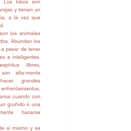
 Los lobos son 
rejas y tienen un 
ia, a la vez que 
d. 
son los animales 
dos. Abundan los 
 a pesar de tener 
s e inteligentes. 
íritus libres, 
on alta-mente 
hacer grandes 
enfrentamientos, 
rios cuando con 
un gruñido o una 
mente hacerse 
de sí mismo y se 