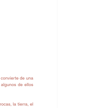
convierte de una 
algunos de ellos 
as, la tierra, el 