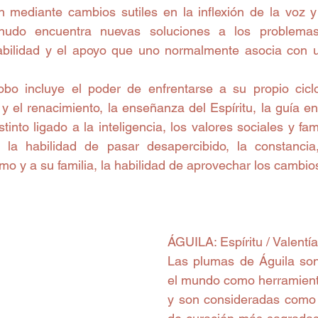
mediante cambios sutiles en la inflexión de la voz y
nudo encuentra nuevas soluciones a los problemas
abilidad y el apoyo que uno normalmente asocia con u
bo incluye el poder de enfrentarse a su propio ciclo
 y el renacimiento, la enseñanza del Espíritu, la guía en
tinto ligado a la inteligencia, los valores sociales y fami
 la habilidad de pasar desapercibido, la constancia,
mo y a su familia, la habilidad de aprovechar los cambio
ÁGUILA: Espíritu / Valentía
Las plumas de Águila son
el mundo como herramient
y son consideradas como 