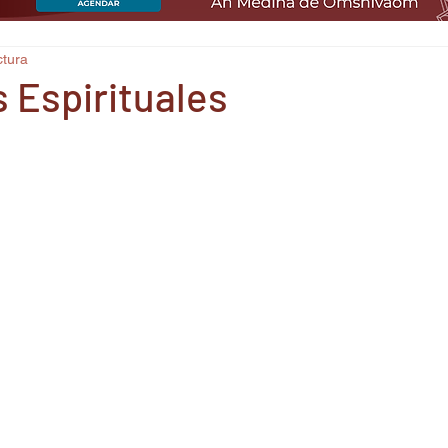
ctura
 Espirituales