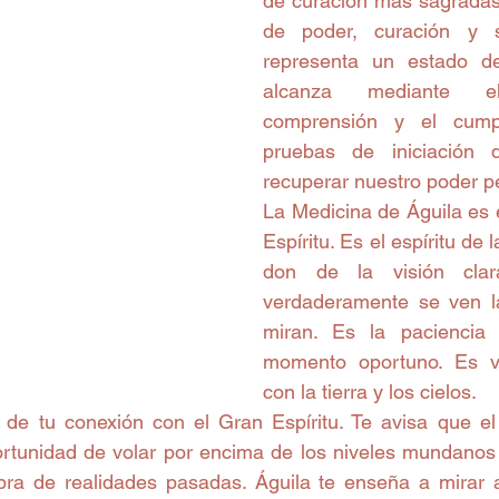
de curación más sagradas
de poder, curación y sa
representa un estado de
alcanza mediante el
comprensión y el cumpl
pruebas de iniciación q
recuperar nuestro poder p
La Medicina de Águila es e
Espíritu. Es el espíritu de l
don de la visión clar
verdaderamente se ven l
miran. Es la paciencia 
momento oportuno. Es viv
con la tierra y los cielos.
 de tu conexión con el Gran Espíritu. Te avisa que el 
rtunidad de volar por encima de los niveles mundanos d
a de realidades pasadas. Águila te enseña a mirar al