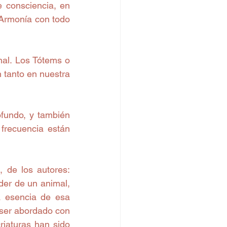
 consciencia, en 
 Armonía con todo 
al. Los Tótems o 
tanto en nuestra 
fundo, y también 
frecuencia están 
 de los autores: 
er de un animal, 
a esencia de esa 
ser abordado con 
iaturas han sido 