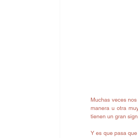
Muchas veces nos p
manera u otra muy
tienen un gran signi
Y es que pasa que t