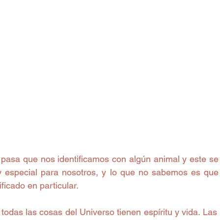
asa que nos identificamos con algún animal y este se 
 especial para nosotros, y lo que no sabemos es que 
ficado en particular.
odas las cosas del Universo tienen espíritu y vida. Las roc