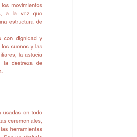
 los movimientos 
, a la vez que 
na estructura de 
 con dignidad y 
 los sueños y las 
liares, la astucia 
 la destreza de 
s.
 usadas en todo 
as ceremoniales, 
las herramientas 