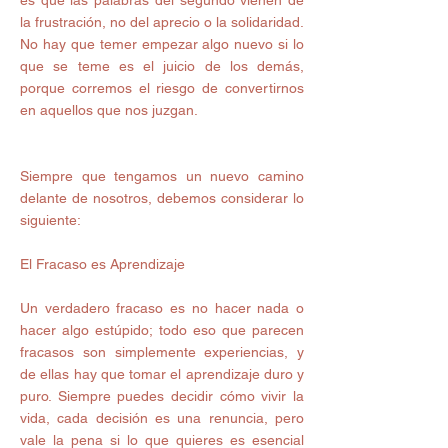
es que las palabras del segundo vienen de 
la frustración, no del aprecio o la solidaridad. 
No hay que temer empezar algo nuevo si lo 
que se teme es el juicio de los demás, 
porque corremos el riesgo de convertirnos 
en aquellos que nos juzgan. 
Siempre que tengamos un nuevo camino 
delante de nosotros, debemos considerar lo 
siguiente: 
El Fracaso es Aprendizaje 
Un verdadero fracaso es no hacer nada o 
hacer algo estúpido; todo eso que parecen 
fracasos son simplemente experiencias, y 
de ellas hay que tomar el aprendizaje duro y 
puro. Siempre puedes decidir cómo vivir la 
vida, cada decisión es una renuncia, pero 
vale la pena si lo que quieres es esencial 