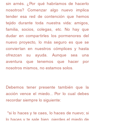
sin arnés. ¿Por qué habríamos de hacerlo 
nosotros? Comenzar algo nuevo implica 
tender esa red de contención que hemos 
tejido durante toda nuestra vida: amigos, 
familia, socios, colegas, etc. No hay que 
dudar en compartirles los pormenores del 
nuevo proyecto, lo más seguro es que se 
conviertan en nuestros cómplices y hasta 
ofrezcan su ayuda. Aunque sea una 
aventura que tenemos que hacer por 
nosotros mismos, no estamos solos. 
Debemos tener presente también que la 
acción vence el miedo... Por lo cual debes 
recordar siempre lo siguiente: 
 "si lo haces y te caes, lo haces de nuevo; si 
lo haces y te sale bien, pierdes el miedo de 
una vez por todas". 