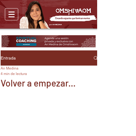
Entrada
An Medina
4 min de lectura
Volver a empezar...