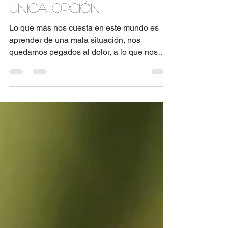
An Medina
4 min de lectura
Seguir Adelante... Es la
única opción
Lo que más nos cuesta en este mundo es
aprender de una mala situación, nos
quedamos pegados al dolor, a lo que nos
hicieron… Nos...