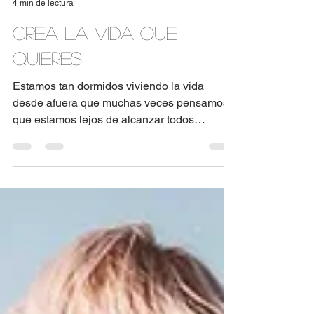
An Medina
4 min de lectura
Crea la vida que
quieres
Estamos tan dormidos viviendo la vida
desde afuera que muchas veces pensamos
que estamos lejos de alcanzar todos
nuestros sueños y...