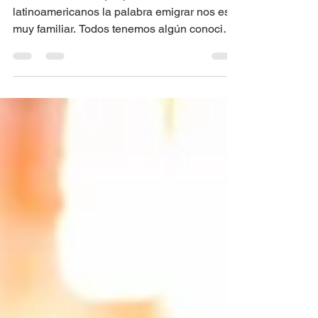
No es un secreto que para nosotros los
latinoamericanos la palabra emigrar nos es
muy familiar. Todos tenemos algún conocido,
familiar o...