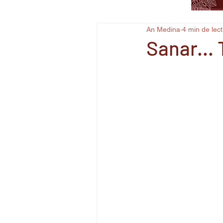
An Medina
4 min de lec
Sanar...