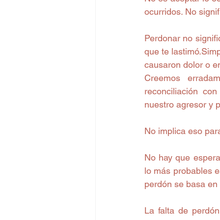
ocurridos. No signi
Perdonar no signifi
que te lastimó.Sim
causaron dolor o e
Creemos erradam
reconciliación co
nuestro agresor y p
No implica eso pa
No hay que espera
lo más probables e
perdón se basa en 
La falta de perdón