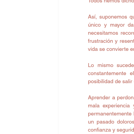
Todos hemos dicho 
Así, suponemos que
único y mayor da
necesitamos record
frustración y resen
vida se convierte 
Lo mismo sucede 
constantemente e
posibilidad de salir
Aprender a perdon
mala experiencia 
permanentemente la
un pasado doloroso
confianza y segurid