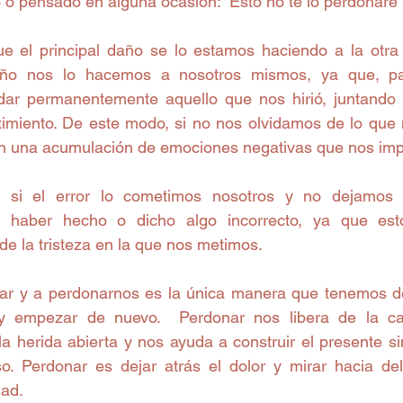
o pensado en alguna ocasión: “Esto no te lo perdonaré
 el principal daño se lo estamos haciendo a la otra 
ño nos lo hacemos a nosotros mismos, ya que, par
ar permanentemente aquello que nos hirió, juntando ra
timiento. De este modo, si no nos olvidamos de lo que n
en una acumulación de emociones negativas que nos imp
si el error lo cometimos nosotros y no dejamos d
l haber hecho o dicho algo incorrecto, ya que est
 de la tristeza en la que nos metimos.
ar y a perdonarnos es la única manera que tenemos de
y empezar de nuevo.  Perdonar nos libera de la ca
 herida abierta y nos ayuda a construir el presente si
. Perdonar es dejar atrás el dolor y mirar hacia dela
ad. 