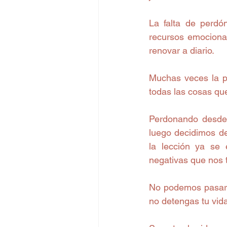
La falta de perdón
recursos emociona
renovar a diario.
Muchas veces la p
todas las cosas qu
Perdonando desde 
luego decidimos d
la lección ya se 
negativas que nos t
No podemos pasar e
no detengas tu vida 