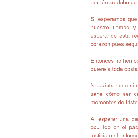
perdón se debe de 
Si esperamos que 
nuestro tiempo y
esperando esta re
corazón pues segui
Entonces no hemos 
quiere a toda costa
No existe nada ni 
tiene cómo ser ca
momentos de triste
Al esperar una di
ocurrido en el pa
justicia mal enfoca