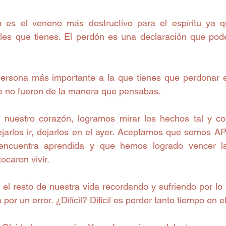
 es el veneno más destructivo para el espíritu ya qu
les que tienes. El perdón es una declaración que po
ersona más importante a la que tienes que perdonar e
e no fueron de la manera que pensabas.
nuestro corazón, logramos mirar los hechos tal y co
ejarlos ir, dejarlos en el ayer. Aceptamos que somos
encuentra aprendida y que hemos logrado vencer las
ocaron vivir.
l resto de nuestra vida recordando y sufriendo por lo q
por un error. ¿Difícil? Difícil es perder tanto tiempo en el