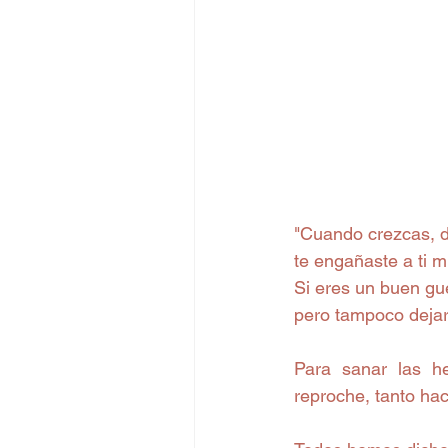
"Cuando crezcas, d
te engañaste a ti m
Si eres un buen gue
pero tampoco dejar
Para sanar las he
reproche, tanto ha