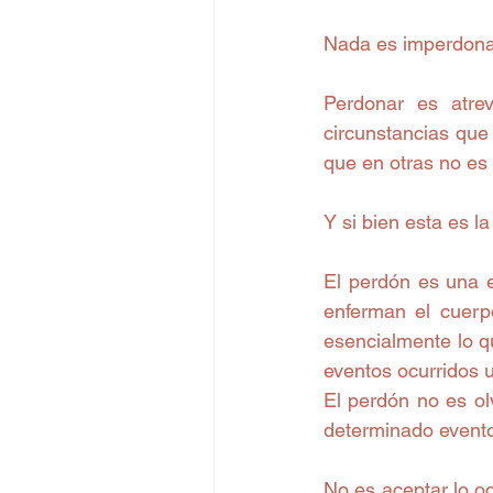
Nada es imperdonabl
Perdonar es atrev
circunstancias que
que en otras no es p
Y si bien esta es l
El perdón es una e
enferman el cuerp
esencialmente lo q
eventos ocurridos u
El perdón no es olv
determinado event
No es aceptar lo oc