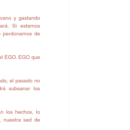
vano y gastando 
ará. Si estamos 
o perdonamos de 
 el EGO. EGO que 
do, el pasado no 
rá subsanar los 
n los hechos, lo 
, nuestra sed de 