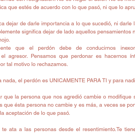
fica que estés de acuerdo con lo que pasó, ni que lo apr
ca dejar de darle importancia a lo que sucedió, ni darle l
plemente significa dejar de lado aquellos pensamientos n
nojo.
ente que el perdón debe de conducirnos inexora
n el agresor. Pensamos que perdonar es hacernos ín
or tal motivo lo rechazamos.
ra nada, el perdón es UNICAMENTE PARA TI y para nad
r que la persona que nos agredió cambie o modifique 
s que ésta persona no cambie y es más, a veces se pone
la aceptación de lo que pasó.
 te ata a las personas desde el resentimiento.Te tien