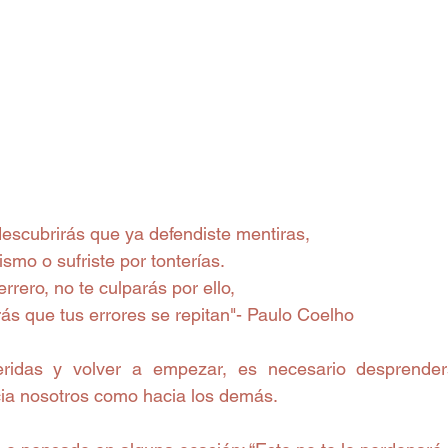
escubrirás que ya defendiste mentiras,
ismo o sufriste por tonterías.
rrero, no te culparás por ello,
ás que tus errores se repitan"- Paulo Coelho
ridas y volver a empezar, es necesario desprender
cia nosotros como hacia los demás.