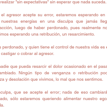
realizar "sin expectativas" sin esperar que nada suceda.
el agresor acepte su error, estaremos esperando en 
 nuestras energías en una disculpa que jamás lleg
acción, luego de haber perdonado, pues realmente n
mos esperando una retribución, un resarcimiento.
perdonado, y quien tiene el control de nuestra vida es
 castigar o cobrar al agresor.
nadie que pueda resarcir el dolor ocasionado en el pasa
mbiado. Ningún tipo de venganza o retribución pod
za y desolación que vivimos, lo mal que nos sentimos.
sculpa, que se acepte el error; nada de eso cambiará
sado, sólo estaremos queriendo alimentar nuestro ego
da.