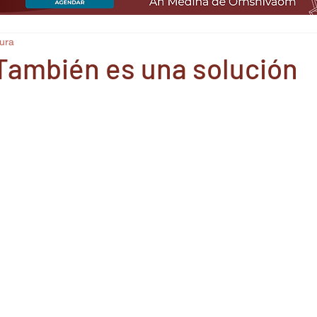
tura
 También es una solución