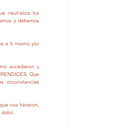
e neutraliza los 
demos y debemos 
s a ti mismo por 
mo sucedieron y 
 APRENDICES. Que 
 circunstancias 
ue nos hicieron, 
 dolor.