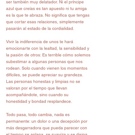
ser también muy delatador. Ni el príncipe 
azul que creías es tan apuesto ni tu amiga 
es la que te abraza. No significa que tengas 
que cortar esas relaciones, simplemente 
pasarán al estado de la cordialidad.
Vivir la indiferencia de unos te hará 
emocionarte con la lealtad, la sensibilidad y 
la pasión de otros: Es terrible cómo solemos 
subestimar a algunas personas que nos 
rodean. Solo cuando vienen los momentos 
difíciles, se puede apreciar su grandeza. 
Las personas honestas y limpias no se 
valoran por el tiempo que llevan 
acompañándote, sino cuando su 
honestidad y bondad resplandece.
Todo pasa, todo cambia, nada es 
permanente: un dolor o una decepción por 
más desgarradora que pueda parecer con 
el tiempo se aplana, se suaviza y se disipa. 