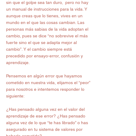
sin que el golpe sea tan duro,  pero no hay 
un manual de instrucciones para la vida. Y 
aunque creas que lo tienes, vives en un 
mundo en el que las cosas cambian. Las 
personas más sabias de la vida adoptan el 
cambio, pues se dice “no sobrevive el más 
fuerte sino el que se adapta mejor al 
cambio”. Y el cambio siempre está 
precedido por ensayo-error, confusión y 
aprendizaje.
Pensemos en algún error que hayamos 
cometido en nuestra vida, elijamos el “peor” 
para nosotros e intentemos responder lo 
siguiente:
¿Has pensado alguna vez en el valor del 
aprendizaje de ese error? ¿Has pensado 
alguna vez de lo que “te has librado” o has 
asegurado en tu sistema de valores por 
haberlo cometido?