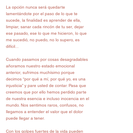
La opción nunca será quedarte 
lamentándote por el paso de lo que te 
sucede, la finalidad es aprender de ella, 
limpiar, sanar cada rincón de tu ser, dejar 
ese pasado, ese lo que me hicieron, lo que 
me sucedió, no puedo, no lo supero, es 
difícil...
Cuando pasamos por cosas desagradables 
añoramos nuestro estado emocional 
anterior, sufrimos muchísimo porque 
decimos “por qué a mí, por qué yo, es una 
injusticia” y pare usted de contar. Pasa que 
creemos que por ello hemos perdido parte 
de nuestra esencia e incluso inocencia en el 
mundo. Nos sentimos raros, confusos, no 
llegamos a entender el valor que el dolor 
puede llegar a tener.
Con los golpes fuertes de la vida pueden 