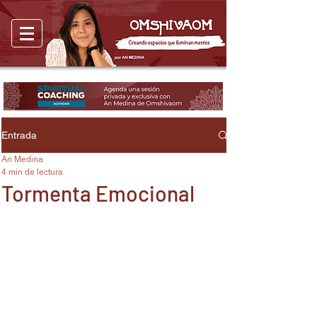
Entrada
An Medina
4 min de lectura
Tormenta Emocional