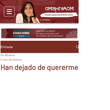
Entrada
An Medina
5 min de lectura
Han dejado de quererme