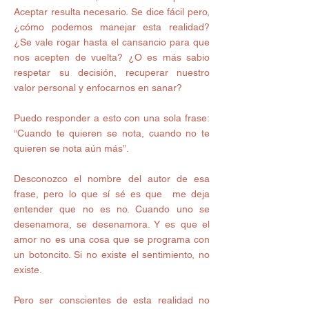
Aceptar resulta necesario. Se dice fácil pero, 
¿cómo podemos manejar esta realidad? 
¿Se vale rogar hasta el cansancio para que 
nos acepten de vuelta? ¿O es más sabio 
respetar su decisión, recuperar nuestro 
valor personal y enfocarnos en sanar? 
Puedo responder a esto con una sola frase: 
“Cuando te quieren se nota, cuando no te 
quieren se nota aún más”. 
Desconozco el nombre del autor de esa 
frase, pero lo que sí sé es que  me deja 
entender que no es no. Cuando uno se 
desenamora, se desenamora. Y es que el 
amor no es una cosa que se programa con 
un botoncito. Si no existe el sentimiento, no 
existe. 
Pero ser conscientes de esta realidad no 