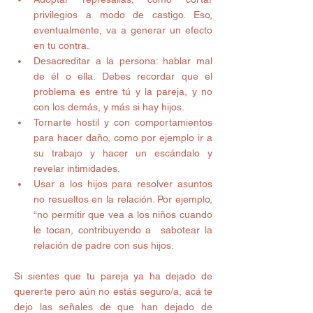
privilegios a modo de castigo. Eso, 
eventualmente, va a generar un efecto 
en tu contra.  
Desacreditar a la persona: hablar mal 
de él o ella. Debes recordar que el 
problema es entre tú y la pareja, y no 
con los demás, y más si hay hijos.  
Tornarte hostil y con comportamientos 
para hacer daño, como por ejemplo ir a 
su trabajo y hacer un escándalo y 
revelar intimidades.  
Usar a los hijos para resolver asuntos 
no resueltos en la relación. Por ejemplo, 
“no permitir que vea a los niños cuando 
le tocan, contribuyendo a  sabotear la 
relación de padre con sus hijos.  
Si sientes que tu pareja ya ha dejado de 
quererte pero aún no estás seguro/a, acá te 
dejo las señales de que han dejado de 