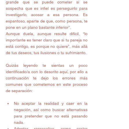
grande que se puede cometer si se 
sospecha que es infiel es perseguirlo para 
investigarlo, acosar a esa persona. Es 
espantoso, aparte de que, como persona, te 
pone en un plano bastante inferior”. 
Aunque duela, aunque resulte difícil, “lo 
importante es tener claro que si tu pareja no 
está contigo, es porque no quiere”, más allá 
de tus deseos, tus ilusiones o tu sufrimiento. 
Quizás leyendo te sientas un poco 
identificado/a con lo descrito aquí, por ello a 
continuación te dejo los errores más 
comunes que cometemos en este proceso 
de separación: 
No aceptar la realidad y caer en la 
negación, así como buscar alternativas 
para pretender que no está pasando 
nada.  
Adoptar represalias, como cortar 