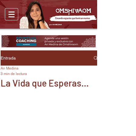
Entrada
An Medina
3 min de lectura
La Vida que Esperas…