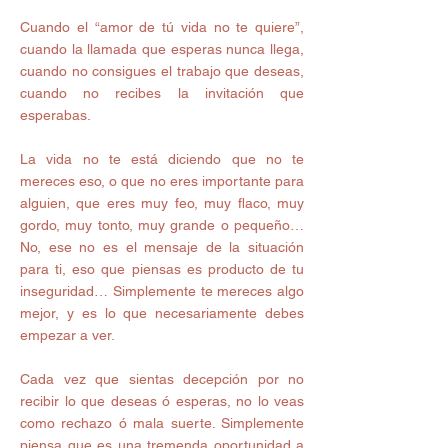
Cuando el “amor de tú vida no te quiere”, 
cuando la llamada que esperas nunca llega, 
cuando no consigues el trabajo que deseas, 
cuando no recibes la invitación que 
esperabas.
La vida no te está diciendo que no te 
mereces eso, o que no eres importante para 
alguien, que eres muy feo, muy flaco, muy 
gordo, muy tonto, muy grande o pequeño… 
No, ese no es el mensaje de la situación 
para ti, eso que piensas es producto de tu 
inseguridad… Simplemente te mereces algo 
mejor, y es lo que necesariamente debes 
empezar a ver.
Cada vez que sientas decepción por no 
recibir lo que deseas ó esperas, no lo veas 
como rechazo ó mala suerte. Simplemente 
piensa que es una tremenda oportunidad a 