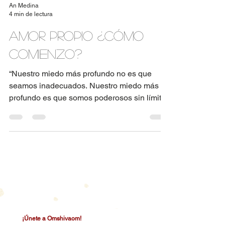
An Medina
4 min de lectura
Amor propio ¿Cómo
comienzo?
“Nuestro miedo más profundo no es que
seamos inadecuados. Nuestro miedo más
profundo es que somos poderosos sin límite.
Es nuestra luz,...