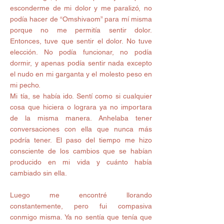
esconderme de mi dolor y me paralizó, no 
podía hacer de “Omshivaom” para mí misma 
porque no me permitía sentir dolor. 
Entonces, tuve que sentir el dolor. No tuve 
elección. No podía funcionar, no podía 
dormir, y apenas podía sentir nada excepto 
el nudo en mi garganta y el molesto peso en 
mi pecho.
Mi tía, se había ido. Sentí como si cualquier 
cosa que hiciera o lograra ya no importara 
de la misma manera. Anhelaba tener 
conversaciones con ella que nunca más 
podría tener. El paso del tiempo me hizo 
consciente de los cambios que se habían 
producido en mi vida y cuánto había 
cambiado sin ella.
Luego me encontré llorando 
constantemente, pero fui compasiva 
conmigo misma. Ya no sentía que tenía que 