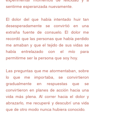
experimentar momentos de felicidad y a 
sentirme esperanzada nuevamente.
El dolor del que había intentado huir tan 
desesperadamente se convirtió en una 
extraña fuente de consuelo. El dolor me 
recordó que las personas que había perdido 
me amaban y que el tejido de sus vidas se 
había entrelazado con el mío para 
permitirme ser la persona que soy hoy.
Las preguntas que me atormentaban, sobre 
lo que me importaba, se convirtieron 
gradualmente en respuestas que se 
convirtieron en planes de acción hacia una 
vida más plena. Al correr hacia el dolor y 
abrazarlo, me recuperé y descubrí una vida 
que de otro modo nunca hubiera conocido.
Instintivamente queremos evitar nuestro 
dolor porque el dolor puede parecer 