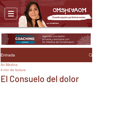
Entrada
An Medina
4 min de lectura
El Consuelo del dolor