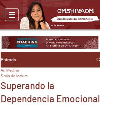
Entrada
An Medina
5 min de lectura
Superando la
Dependencia Emocional