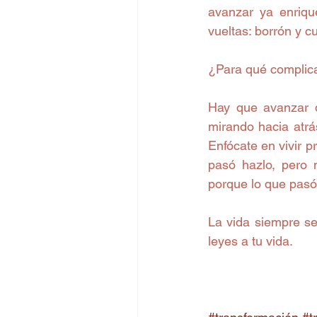
avanzar ya enriqu
vueltas: borrón y c
¿Para qué complica
Hay que avanzar 
mirando hacia atrá
Enfócate en vivir p
pasó hazlo, pero 
porque lo que pas
La vida siempre se
leyes a tu vida.