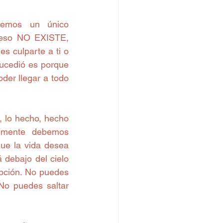
emos un único 
 eso NO EXISTE, 
 culparte a ti o 
ucedió es porque 
der llegar a todo 
 lo hecho, hecho 
emente debemos 
ue la vida desea 
debajo del cielo 
pción. No puedes 
No puedes saltar 