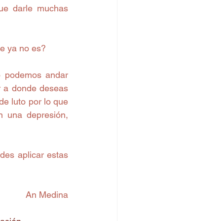
ue darle muchas 
ue ya no es?
o podemos andar 
r a donde deseas 
e luto por lo que 
 una depresión, 
es aplicar estas 
An Medina