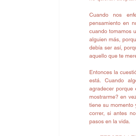
Cuando nos enfe
pensamiento en nu
cuando tomamos una
alguien más, porqu
debía ser así, porq
aquello que te mer
Entonces la cuesti
está. Cuando al
agradecer porque e
mostrarme? en vez 
tiene su momento y
correr, si antes n
pasos en la vida.