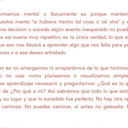
rmamos mental o físicamente es porque manten
estra mente “si hubiera hecho tal cosa o tal otra” y
 decisión o sucede algún evento inesperado no puedes
e así suene muy repetitivo es la única verdad, lo que s
ue eso nos llevará a aprender algo que nos falta para po
eces o a ese deseo anhelado.
ón es no amargarnos ni arrepentirnos de lo que hicimos,
go no sale como planeamos o visualizamos simpl
s aprendizaje necesario y preguntarnos: ¿Qué es lo q
de ¿Por qué a mí? Así sabremos que todo lo que está 
 su lugar y que lo sucedido fue perfecto. No hay otra o
o caminas. No puedes caminar, si antes no gateaste. 