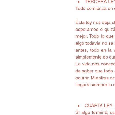
TERCERA LEY: 
Todo comienza en e
Ésta ley nos deja c
esperamos o quizás
mejor. Todo lo que
algo todavía no se
antes, todo en la 
simplemente es cua
La vida nos conced
de saber que todo
ocurrir. Mientras o
llegará siempre lo m
CUARTA LEY: "C
Si algo terminó, es