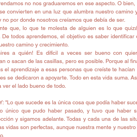
prendamos no nos graduaremos en ese aspecto. O bien,
e convierten en una luz que alumbra nuestro camino y
 no por donde nosotros creíamos que debía de ser.
te que, lo que te molesta de alguien es lo que quizá
 De todos aprendemos, el objetivo es saber identificar 
estro camino y crecimiento.
res a quién! Es difícil a veces ser bueno con quie
an o sacan de las casillas, pero es posible. Porque al fin
 el aprendizaje a esas personas que creíste te hacían l
es se dedicaron a apoyarte. Todo en esta vida suma. As
 ver el lado bueno de todo.
"Lo que sucede es la única cosa que podía haber suce
o único que pudo haber pasado, y tuvo que haber si
ción y sigamos adelante. Todas y cada una de las sit
s vidas son perfectas, aunque nuestra mente y nuestro e
o.