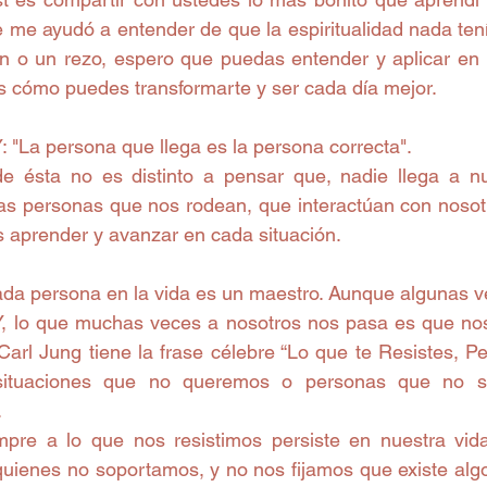
 me ayudó a entender de que la espiritualidad nada tení
 o un rezo, espero que puedas entender y aplicar en t
ás cómo puedes transformarte y ser cada día mejor.
La persona que llega es la persona correcta". 
de ésta no es distinto a pensar que, nadie llega a nu
as personas que nos rodean, que interactúan con nosotro
s aprender y avanzar en cada situación.
ada persona en la vida es un maestro. Aunque algunas ve
, lo que muchas veces a nosotros nos pasa es que nos 
arl Jung tiene la frase célebre “Lo que te Resistes, Per
situaciones que no queremos o personas que no so
.
uienes no soportamos, y no nos fijamos que existe algo