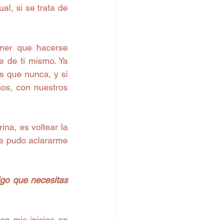
, si se trata de 
ner que hacerse 
e de ti mismo. Ya 
 que nunca, y si 
s, con nuestros 
ina, es voltear la 
e pudo aclararme 
go que necesitas 
n mis inicios en 