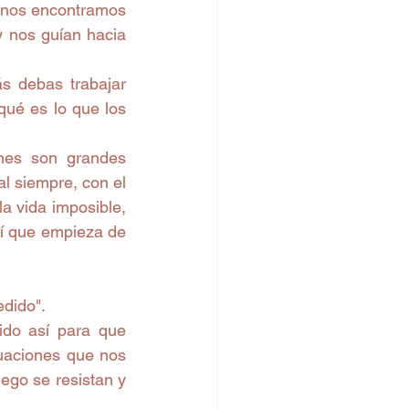
 nos encontramos 
 nos guían hacia 
s debas trabajar 
qué es lo que los 
nes son grandes 
al siempre, con el 
a vida imposible, 
í que empieza de 
dido". 
do así para que 
uaciones que nos 
go se resistan y 