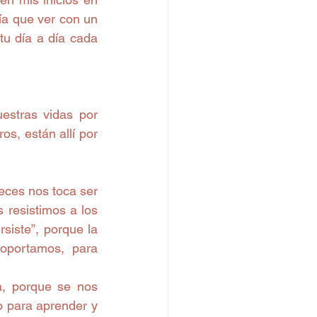
a que ver con un 
u día a día cada 
estras vidas por 
s, están allí por 
ces nos toca ser 
resistimos a los 
siste”, porque la 
portamos, para 
 para aprender y 