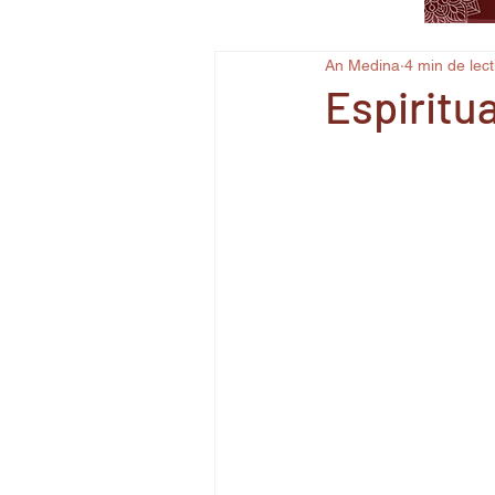
An Medina
4 min de lec
Espiritua