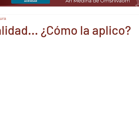
tura
lidad... ¿Cómo la aplico?