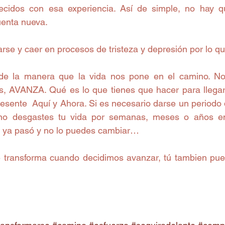
ecidos con esa experiencia. Así de simple, no hay q
uenta nueva.
rse y caer en procesos de tristeza y depresión por lo q
de la manera que la vida nos pone en el camino. N
s, AVANZA. Qué es lo que tienes que hacer para llega
resente  Aquí y Ahora. Si es necesario darse un periodo d
no desgastes tu vida por semanas, meses o años en
ó ya pasó y no lo puedes cambiar…
 transforma cuando decidimos avanzar, tú tambien pued