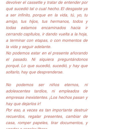
devolver el cassette y tratar de entender por 
qué sucedió tal o cual hecho. El desgaste ya 
a ser infinito, porque en la vida, tú, yo, tu 
amigo, tus hijos, tus hermanos, todos y 
todas estamos encaminados hacia ir 
cerrando capí­tulos, ir dando vuelta a la hoja, 
a terminar con etapas, o con momentos de 
la vida y seguir adelante.
No podemos estar en el presente añorando 
el pasado. Ni siquiera preguntándonos 
porqué. Lo que sucedió, sucedió, y hay que 
soltarlo, hay que desprenderse.
No podemos ser niños eternos, ni 
adolescentes tardí­os, ni empleados de 
empresas inexistentes. ¡Los hechos pasan y 
hay que dejarlos ir!
Por eso, a veces es tan importante destruir 
recuerdos, regalar presentes, cambiar de 
casa, romper papeles, tirar documentos, y 