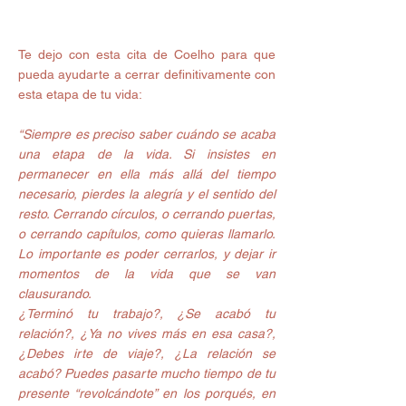
Te dejo con esta cita de Coelho para que 
pueda ayudarte a cerrar definitivamente con 
esta etapa de tu vida:
“Siempre es preciso saber cuándo se acaba 
una etapa de la vida. Si insistes en 
permanecer en ella más allá del tiempo 
necesario, pierdes la alegría y el sentido del 
resto. Cerrando cí­rculos, o cerrando puertas, 
o cerrando capí­tulos, como quieras llamarlo. 
Lo importante es poder cerrarlos, y dejar ir 
momentos de la vida que se van 
clausurando.
¿Terminó tu trabajo?, ¿Se acabó tu 
relación?, ¿Ya no vives más en esa casa?, 
¿Debes irte de viaje?, ¿La relación se 
acabó? Puedes pasarte mucho tiempo de tu 
presente “revolcándote” en los porqués, en 