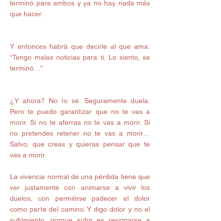
terminó para ambos y ya no hay nada más 
que hacer.
Y entonces habrá que decirle al que ama: 
“Tengo malas noticias para ti. Lo siento, se 
terminó…”
¿Y ahora? No lo sé. Seguramente duela. 
Pero te puedo garantizar que no te vas a 
morir. Si no te aferras no te vas a morir. Si 
no pretendes retener no te vas a morir… 
Salvo, que creas y quieras pensar que te 
vas a morir.
La vivencia normal de una pérdida tiene que 
ver justamente con animarse a vivir los 
duelos, con permitirse padecer el dolor 
como parte del camino. Y digo dolor y no el 
sufrimiento, porque sufrir es resignarse a 