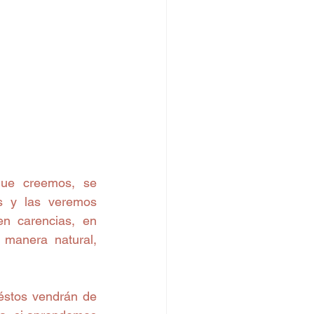
que creemos, se 
s y las veremos 
n carencias, en 
manera natural, 
stos vendrán de 