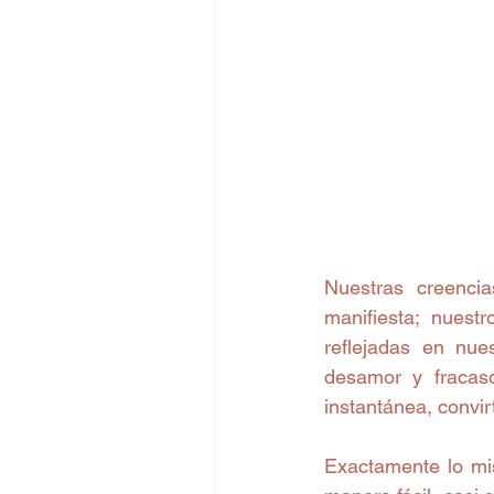
Nuestras creenci
manifiesta; nues
reflejadas en nue
desamor y fracaso
instantánea, convir
Exactamente lo mi