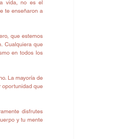
 vida, no es el 
e te enseñaron a 
ero, que estemos 
 Cualquiera que 
smo en todos los 
o. La mayoría de 
r oportunidad que 
amente disfrutes 
uerpo y tu mente 