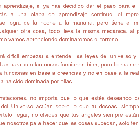
 aprendizaje, si ya has decidido dar el paso para el
rás a una etapa de aprendizaje continuo, el repro
se logra de la noche a la mañana, pero tiene el m
alquier otra cosa, todo lleva la misma mecánica, al p
rme vamos aprendiendo dominaremos el terreno.
erá difícil empezar a entender las leyes del universo y
llas para que las cosas funcionen bien, pero lo realmen
 funcionas en base a creencias y no en base a la realid
da ha sido dominada por ellas.
imitaciones, no importa que lo que estés deseando pa
del Universo actúan sobre lo que tu deseas, siempre
telo llegar, no olvides que tus ángeles siempre están 
ue nosotros para hacer que las cosas sucedan, solo ten