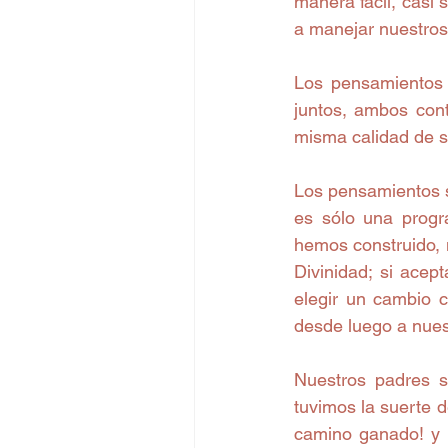
manera fácil, casi 
a manejar nuestros
Los pensamientos d
juntos, ambos cont
misma calidad de s
Los pensamientos s
es sólo una progr
hemos construido, n
Divinidad; si acep
elegir un cambio c
desde luego a nuest
Nuestros padres so
tuvimos la suerte d
camino ganado! y h