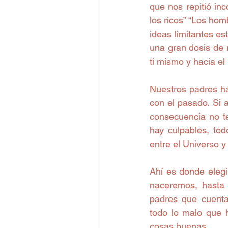
que nos repitió inco
los ricos” “Los hom
ideas limitantes es
una gran dosis de r
ti mismo y hacia e
Nuestros padres ha
con el pasado. Si 
consecuencia no te
hay culpables, to
entre el Universo y
Ahí es donde elegi
naceremos, hasta 
padres que cuenta
todo lo malo que 
cosas buenas.