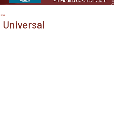
tura
 Universal