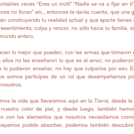
ntables veces “Eres un inútil” “Nadie se va a fijar en ti”
bres no lloran” etc., entonces te darás cuenta, que una gr
tán construyendo tu realidad actual y que aparte tienes 
esentimiento, culpa y rencor, no sólo hacia tu familia, s
l mundo entero.
cen lo mejor que pueden, con las armas que tomaron e
a ellos no les enseñaron lo que es el amor, no pudieron 
 lo pudieron enseñar, no hay que culparlos por eso. 
dos somos partícipes de un rol que desempeñamos po
 nosotros.
mos la vida que llevaremos aquí en la Tierra, desde la 
nuestro color de piel, y desde luego, también hemos
n con los elementos que nosotros necesitamos como 
hayamos podido absorber, podemos también descubrir