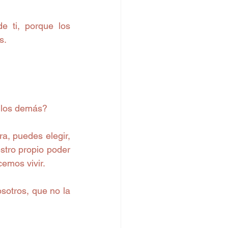
 ti, porque los 
s.
 los demás?
, puedes elegir, 
tro propio poder 
emos vivir.
otros, que no la 