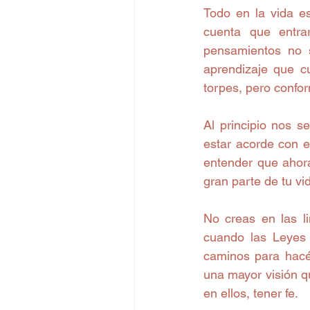
Todo en la vida es
cuenta que entra
pensamientos no 
aprendizaje que cu
torpes, pero confo
Al principio nos s
estar acorde con e
entender que ahora
gran parte de tu vi
No creas en las l
cuando las Leyes 
caminos para hacér
una mayor visión q
en ellos, tener fe.