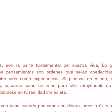
as, son la parte fundamental de nuestra vida. Lo 
tros pensamientos son órdenes que serán obedecida
stra vida como experiencias. Si piensas en miedo, e
, actuarás como un imán para ello, atrayéndolo de 
tiéndose en tu realidad inmediata.
smo pasa cuando pensamos en dinero, amor o éxito, é