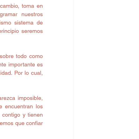
 cambio, toma en 
gramar nuestros 
ismo sistema de 
rincipio seremos 
 sobre todo como 
te importante es 
ad. Por lo cual, 
rezca imposible, 
 encuentran los 
contigo y tienen 
emos que confiar 