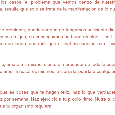
los casos, el problema que vemos dentro de nuestra
, resulta que solo se trata de la manifestación de lo qu
 de problema, puede ser que no tengamos suficiente din
amos amigos, no conseguimos un buen empleo… en fin.
ene un fondo, una raíz, que a final de cuentas es el mi
mo, ámate a ti mismo, siéntete merecedor de todo lo buen
 de amor a nosotros mismos le cierra la puerta a cualquie
uellas cosas que te hagan feliz, haz lo que verdader
 por semana. Haz ejercicio a tu propio ritmo. Nutre tu c
que tu organismo requiera.