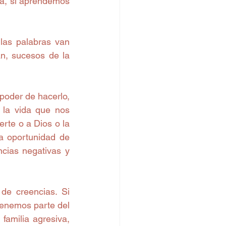
da, si aprendemos 
las palabras van 
n, sucesos de la 
oder de hacerlo, 
la vida que nos 
rte o a Dios o la 
a oportunidad de 
cias negativas y 
de creencias. Si 
tenemos parte del 
amilia agresiva, 