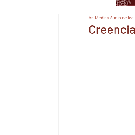
An Medina
5 min de lec
Creencia