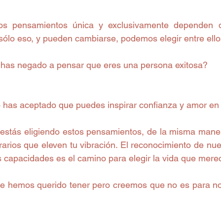
s pensamientos única y exclusivamente dependen de
ólo eso, y pueden cambiarse, podemos elegir entre ello
 has negado a pensar que eres una persona exitosa?
 has aceptado que puedes inspirar confianza y amor en
 estás eligiendo estos pensamientos, de la misma manera
arios que eleven tu vibración. El reconocimiento de nues
s capacidades es el camino para elegir la vida que merec
e hemos querido tener pero creemos que no es para nos