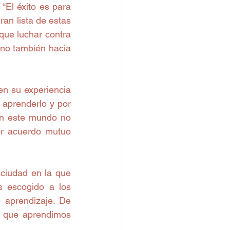
 “El éxito es para 
an lista de estas 
que luchar contra 
ino también hacia 
n su experiencia 
aprenderlo y por 
En este mundo no 
r acuerdo mutuo 
ciudad en la que 
 escogido a los 
aprendizaje. De 
 que aprendimos 