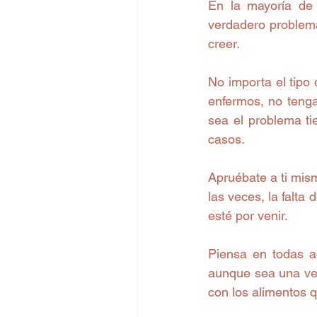
En la mayoría de 
verdadero problema
creer.
No importa el tipo
enfermos, no teng
sea el problema ti
casos.
Apruébate a ti mis
las veces, la falta
esté por venir.
Piensa en todas aq
aunque sea una vez
con los alimentos 