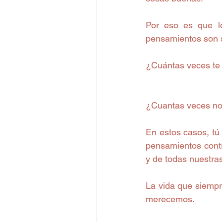
Por eso es que lo
pensamientos son s
¿Cuántas veces te
¿Cuantas veces no
En estos casos, tú
pensamientos contr
y de todas nuestra
La vida que siempr
merecemos.