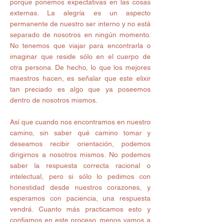
porque ponemos expectativas en las cosas 
externas. La alegría es un aspecto 
permanente de nuestro ser interno y no está 
separado de nosotros en ningún momento. 
No tenemos que viajar para encontrarla o 
imaginar que reside sólo en el cuerpo de 
otra persona. De hecho, lo que los mejores 
maestros hacen, es señalar que este elixir 
tan preciado es algo que ya poseemos 
dentro de nosotros mismos.
Así que cuando nos encontramos en nuestro 
camino, sin saber qué camino tomar y 
deseamos recibir orientación, podemos 
dirigirnos a nosotros mismos. No podemos 
saber la respuesta correcta racional o 
intelectual, pero si sólo lo pedimos con 
honestidad desde nuestros corazones, y 
esperamos con paciencia, una respuesta 
vendrá. Cuanto más practicamos esto y 
confiamos en este proceso, menos vamos a 