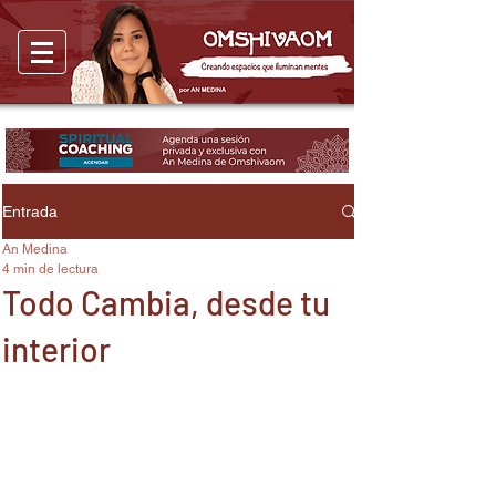
Entrada
An Medina
4 min de lectura
Todo Cambia, desde tu
interior