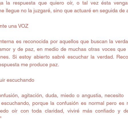
a la respuesta que quiero oír, o tal vez ésta venga 
 llegue no la juzgaré, sino que actuaré en seguida de a
ente una VOZ
nterna es reconocida por aquellos que buscan la verda
amor y de paz, en medio de muchas otras voces que n
ones. Si estoy abierto sabré escuchar la verdad. Rec
respuesta me produce paz.
guir escuchando
fusión, agitación, duda, miedo o angustia, necesito  e
r escuchando, porque la confusión es normal pero es 
do oír con toda claridad, viviré más confiado y de
”