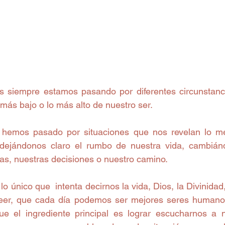
 siempre estamos pasando por diferentes circunstanci
 más bajo o lo más alto de nuestro ser.
 hemos pasado por situaciones que nos revelan lo mej
dejándonos claro el rumbo de nuestra vida, cambiándo
ias, nuestras decisiones o nuestro camino.
o único que  intenta decirnos la vida, Dios, la Divinidad,
reer, que cada día podemos ser mejores seres humanos
ue el ingrediente principal es lograr escucharnos a 