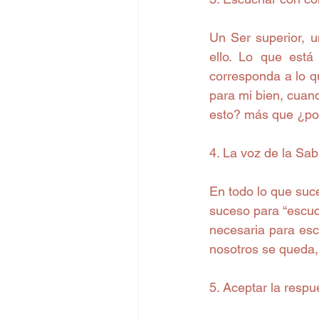
Un Ser superior, u
ello. Lo que está
corresponda a lo q
para mi bien, cuan
esto? más que ¿po
4. La voz de la Sab
En todo lo que suc
suceso para “escuc
necesaria para escu
nosotros se queda, 
5. Aceptar la respu