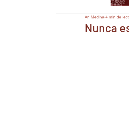
An Medina
4 min de lec
Nunca es