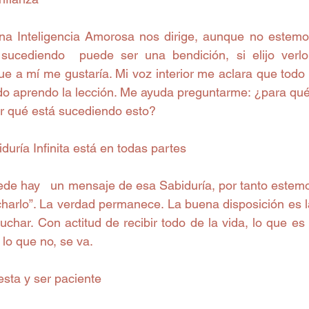
na Inteligencia Amorosa nos dirige, aunque no estemo
 sucediendo  puede ser una bendición, si elijo verlo
ue a mí me gustaría. Mi voz interior me aclara que todo 
do aprendo la lección. Me ayuda preguntarme: ¿para qué
r qué está sucediendo esto?
iduría Infinita está en todas partes
ede hay   un mensaje de esa Sabiduría, por tanto estemos
harlo”. La verdad permanece. La buena disposición es la
char. Con actitud de recibir todo de la vida, lo que es 
lo que no, se va.
esta y ser paciente