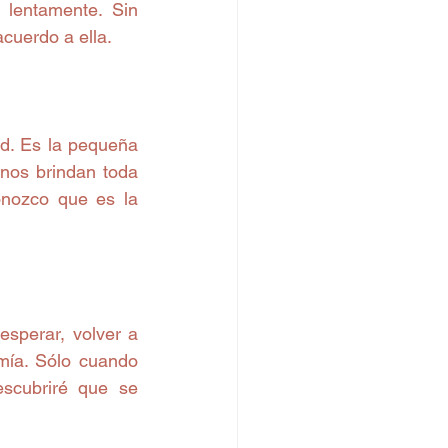
lentamente. Sin 
cuerdo a ella.
d. Es la pequeña 
os brindan toda 
onozco que es la 
sperar, volver a 
mía. Sólo cuando 
scubriré que se 