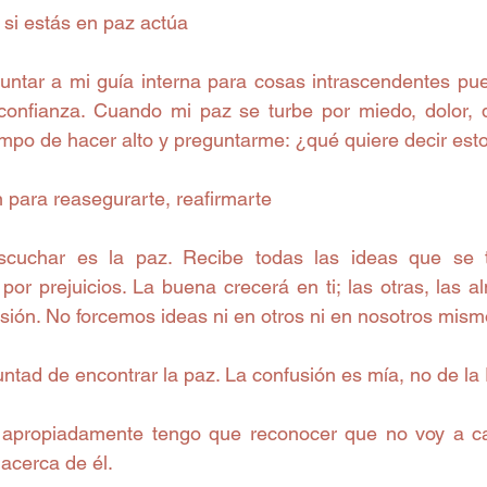
 si estás en paz actúa
ntar a mi guía interna para cosas intrascendentes pu
onfianza. Cuando mi paz se turbe por miedo, dolor, d
empo de hacer alto y preguntarme: ¿qué quiere decir est
 para reasegurarte, reafirmarte
scuchar es la paz. Recibe todas las ideas que se t
por prejuicios. La buena crecerá en ti; las otras, las a
sión. No forcemos ideas ni en otros ni en nosotros mism
ntad de encontrar la paz. La confusión es mía, no de la
 apropiadamente tengo que reconocer que no voy a ca
acerca de él.