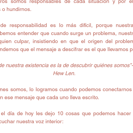
ros somos responsables de cada situación y por ell
 o hundirnos.
e responsabilidad es lo más difícil, porque nuest
debemos entender que cuando surge un problema, nuestro
uien culpar, insistiendo en que el origen del proble
endemos que el mensaje a descifrar es el que llevamos p
de nuestra existencia es la de descubrir quiénes somos”- 
Hew Len.
iénes somos, lo logramos cuando podemos conectarnos 
on ese mensaje que cada uno lleva escrito.
 el día de hoy les dejo 10 cosas que podemos hacer p
uchar nuestra voz interior: