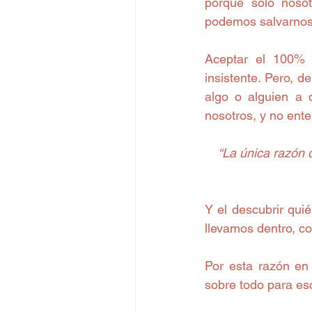
porque sólo nosot
podemos salvarnos
Aceptar el 100% d
insistente. Pero, 
algo o alguien a q
nosotros, y no ent
“La única razón 
Y el descubrir qu
llevamos dentro, c
Por esta razón en
sobre todo para esc