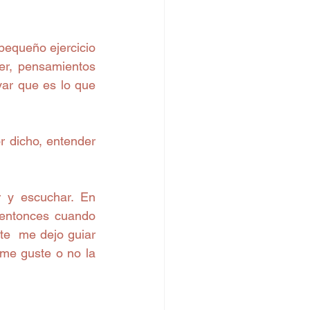
equeño ejercicio 
er, pensamientos 
ar que es lo que 
 dicho, entender 
 y escuchar. En 
entonces cuando 
te  me dejo guiar 
me guste o no la 