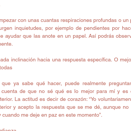
a
mpezar con unas cuantas respiraciones profundas o un p
surgen inquietudes, por ejemplo de pendientes por hac
ede ayudar que las anote en un papel. Así podrás observ
mente.
ada inclinación hacia una respuesta específica. O mejor
 todas
 que ya sabe qué hacer, puede realmente preguntar
cuenta de que no sé qué es lo mejor para mí y es 
terior. La actitud es decir de corazón: “Yo voluntariamen
nterior y acepto la respuesta que se me dé, aunque no 
y cuando me deje en paz en este momento”.
nfianza