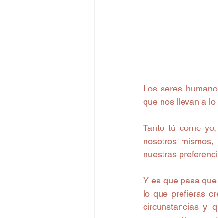
Los seres humanos
que nos llevan a lo
Tanto tú como yo,
nosotros mismos, 
nuestras preferenc
Y es que pasa que l
lo que prefieras c
circunstancias y q