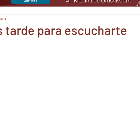
tura
 tarde para escucharte