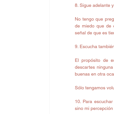
8. Sigue adelante y
No tengo que pregu
de miedo que de c
señal de que es ti
9. Escucha también
El propósito de e
descartes ninguna 
buenas en otra oca
Sólo tengamos volu
10. Para escuchar
sino mi percepción 