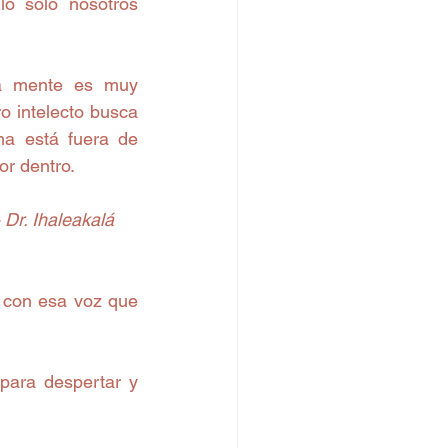
o sólo nosotros 
ra mente es muy 
 intelecto busca 
ma está fuera de 
or dentro.
Dr. Ihaleakalá 
con esa voz que 
ara despertar y 