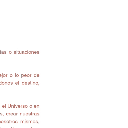
as o situaciones 
or o lo peor de 
nos el destino, 
 el Universo o en 
, crear nuestras 
nosotros mismos, 