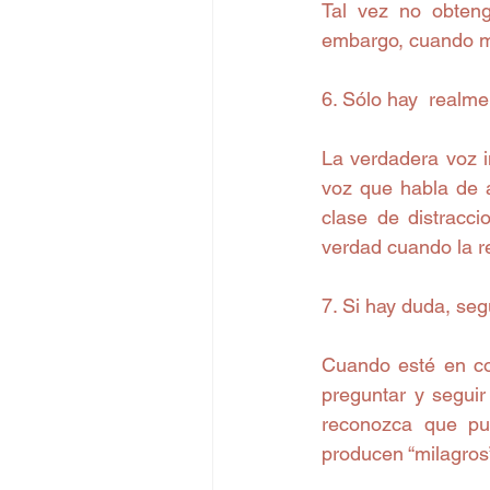
Tal vez no obteng
embargo, cuando me
6. Sólo hay  realm
La verdadera voz i
voz que habla de 
clase de distracci
verdad cuando la 
7. Si hay duda, se
Cuando esté en con
preguntar y segui
reconozca que pue
producen “milagros