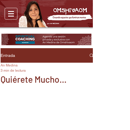
Entrada
An Medina
3 min de lectura
Quiérete Mucho…