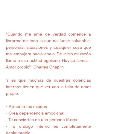
“Cuando me amé de verdad comencé a 
librarme de todo lo que no fuese saludable: 
personas, situaciones y cualquier cosa que 
me empujara hacia abajo. De inicio mi razón 
llamó a esa actitud egoísmo. Hoy se llama… 
Amor propio”- Charles Chaplin
Y es que muchas de nuestras dolencias 
internas tienen que ver con la falta de amor 
propio: 
- Alimenta tus miedos.
- Crea dependencia emocional.
- Te conviertes en una persona tóxica.
- Tu dialogo interno es completamente 
desfavorable. 