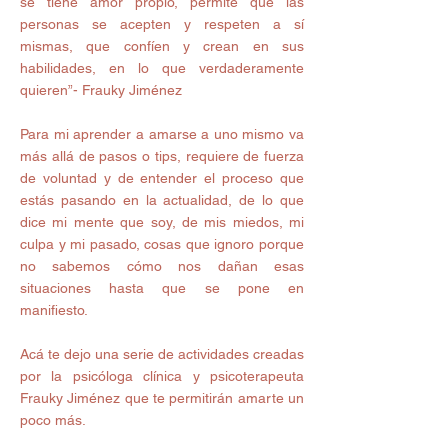
se tiene amor propio, permite que las 
personas se acepten y respeten a sí 
mismas, que confíen y crean en sus 
habilidades, en lo que verdaderamente 
quieren”- Frauky Jiménez 
Para mi aprender a amarse a uno mismo va 
más allá de pasos o tips, requiere de fuerza 
de voluntad y de entender el proceso que 
estás pasando en la actualidad, de lo que 
dice mi mente que soy, de mis miedos, mi 
culpa y mi pasado, cosas que ignoro porque 
no sabemos cómo nos dañan esas 
situaciones hasta que se pone en 
manifiesto. 
Acá te dejo una serie de actividades creadas 
por la psicóloga clínica y psicoterapeuta 
Frauky Jiménez que te permitirán amarte un 
poco más. 