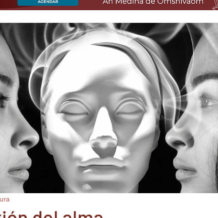
tura
ión del alma