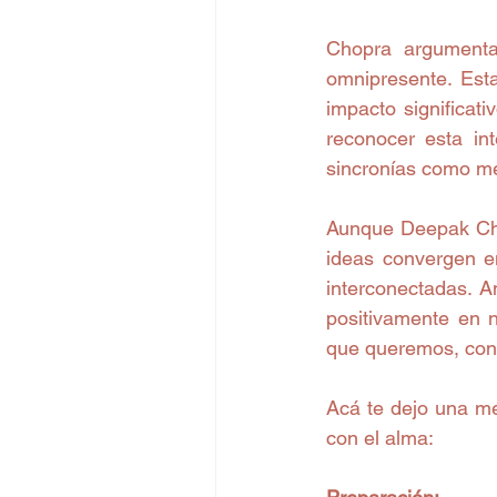
Chopra argumenta 
omnipresente. Est
impacto significati
reconocer esta int
sincronías como me
Aunque Deepak Chop
ideas convergen e
interconectadas. A
positivamente en n
que queremos, con 
Acá te dejo una m
con el alma: