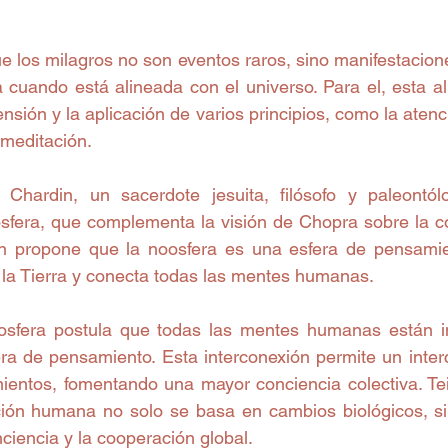
 los milagros no son eventos raros, sino manifestacione
cuando está alineada con el universo. Para el, esta ali
sión y la aplicación de varios principios, como la atenci
 meditación.
 Chardin, un sacerdote jesuita, filósofo y paleontólo
sfera, que complementa la visión de Chopra sobre la co
in propone que la noosfera es una esfera de pensamie
a Tierra y conecta todas las mentes humanas.
oosfera postula que todas las mentes humanas están i
era de pensamiento. Esta interconexión permite un inter
ientos, fomentando una mayor conciencia colectiva. Tei
ción humana no solo se basa en cambios biológicos, si
nciencia y la cooperación global.