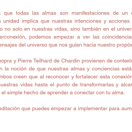
que todas las almas son manifestaciones de un esp
a unidad implica que nuestras intenciones y acciones
vo no solo en nuestras vidas, sino también en el univer
erconexión, podemos empezar a ver las coincidencias 
nsajes del universo que nos guían hacia nuestro propós
ra y Pierre Teilhard de Chardin provienen de contextos
n la noción de que nuestras almas y conciencias está
mbos creen que al reconocer y fortalecer esta conexión,
uestras vidas hasta el punto de transformarlas y alcan
el simple hecho de aprender a conectar con tu alma.
editación que puedes empezar a implementar para aume