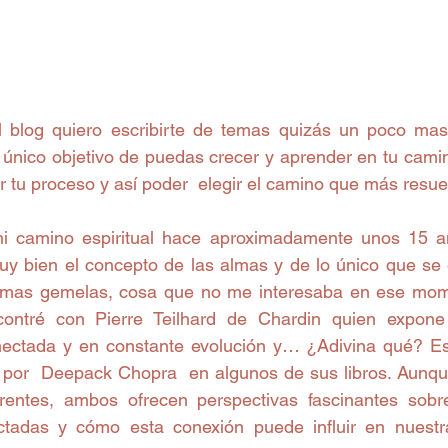
l blog quiero escribirte de temas quizás un poco mas
 único objetivo de puedas crecer y aprender en tu camino
 tu proceso y así poder  elegir el camino que más resue
 camino espiritual hace aproximadamente unos 15 a
y bien el concepto de las almas y de lo único que se e
lmas gemelas, cosa que no me interesaba en ese mome
ontré con Pierre Teilhard de Chardin quien expone
nectada y en constante evolución y… ¿Adivina qué? Es
por  Deepack Chopra  en algunos de sus libros. Aunqu
erentes, ambos ofrecen perspectivas fascinantes sobr
tadas y cómo esta conexión puede influir en nuestra