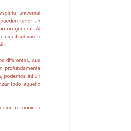
íritu universal 
 pueden tener un 
so en general. Al 
significativas o 
ito.
 diferentes, sus 
n profundamente 
 podemos influir 
zar todo aquello 
ntar tu conexión 