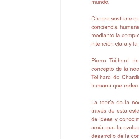
mundo.
Chopra sostiene que
conciencia humana 
mediante la compren
intención clara y la
Pierre Teilhard de
concepto de la noo
Teilhard de Chard
humana que rodea l
La teoría de la n
través de esta esf
de ideas y conocim
creía que la evolu
desarrollo de la co