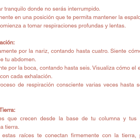
r tranquilo donde no serás interrumpido.
ente en una posición que te permita mantener la espald
 comienza a tomar respiraciones profundas y lentas.
ación:
amente por la nariz, contando hasta cuatro. Siente cómo 
e tu abdomen.
nte por la boca, contando hasta seis. Visualiza cómo el es
 con cada exhalación.
roceso de respiración consciente varias veces hasta sen
Tierra:
es que crecen desde la base de tu columna y tus p
 tierra.
estas raíces te conectan firmemente con la tierra, p