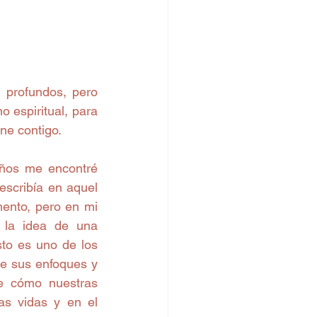
 profundos, pero 
 espiritual, para 
ne contigo. 
ños me encontré 
scribía en aquel 
nto, pero en mi 
 la idea de una 
to es uno de los 
e sus enfoques y 
e cómo nuestras 
s vidas y en el 