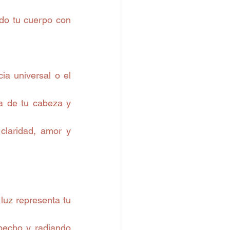
ndo tu cuerpo con 
a universal o el 
a de tu cabeza y 
claridad, amor y 
uz representa tu 
pecho y radiando 