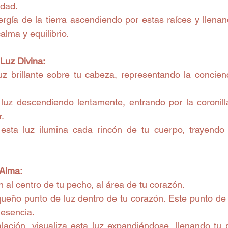
idad.
nergía de la tierra ascendiendo por estas raíces y llena
lma y equilibrio.
 Luz Divina:
uz brillante sobre tu cabeza, representando la concienci
a luz descendiendo lentamente, entrando por la coronill
r.
esta luz ilumina cada rincón de tu cuerpo, trayendo 
 Alma:
ón al centro de tu pecho, al área de tu corazón.
queño punto de luz dentro de tu corazón. Este punto de l
 esencia.
lación, visualiza esta luz expandiéndose, llenando tu 