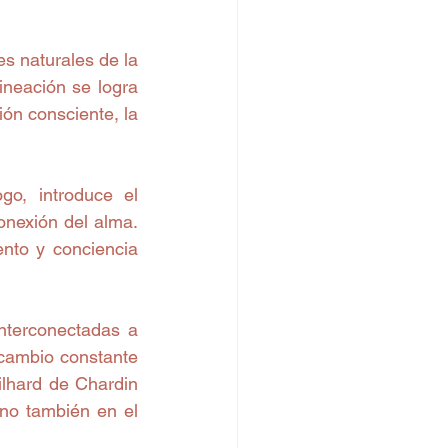
s naturales de la 
neación se logra 
ón consciente, la 
go, introduce el 
nexión del alma. 
nto y conciencia 
nterconectadas a 
cambio constante 
lhard de Chardin 
no también en el 