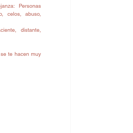
anza: Personas 
, celos, abuso, 
nte, distante, 
 se te hacen muy 