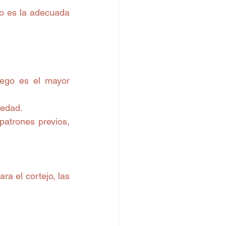
o es la adecuada 
ego es el mayor 
iedad.
atrones previos, 
a el cortejo, las 