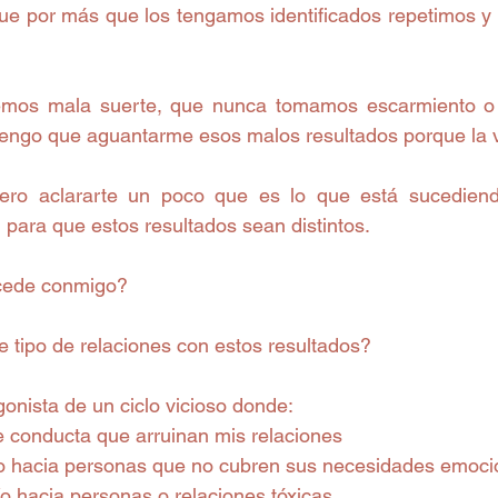
ue por más que los tengamos identificados repetimos y r
mos mala suerte, que nunca tomamos escarmiento o 
tengo que aguantarme esos malos resultados porque la v
ero aclararte un poco que es lo que está sucedien
 para que estos resultados sean distintos.
cede conmigo?
e tipo de relaciones con estos resultados?
onista de un ciclo vicioso donde:
e conducta que arruinan mis relaciones
/o hacia personas que no cubren sus necesidades emoci
/o hacia personas o relaciones tóxicas.