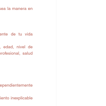
sea la manera en 
nte de tu vida 
 edad, nivel de 
ofesional, salud 
dependientemente 
ento inexplicable 