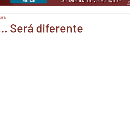
tura
.. Será diferente