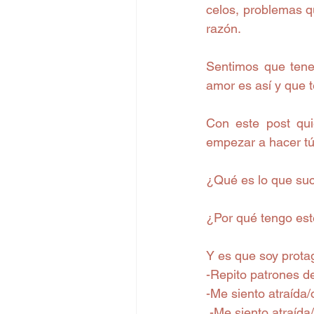
celos, problemas q
razón.
Sentimos que tene
amor es así y que 
Con este post qui
empezar a hacer tú
¿Qué es lo que su
¿Por qué tengo est
Y es que soy protag
-Repito patrones d
-Me siento atraída
 -Me siento atraída