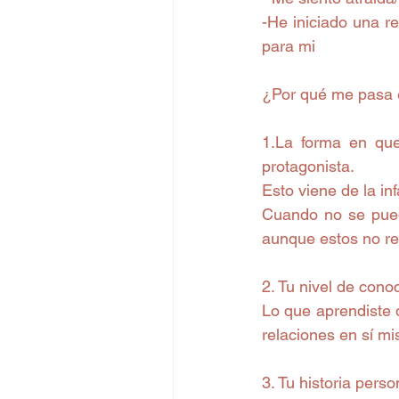
-He iniciado una r
para mi
¿Por qué me pasa 
1.La forma en que
protagonista.
Esto viene de la in
Cuando no se pued
aunque estos no res
2. Tu nivel de cono
Lo que aprendiste d
relaciones en sí mi
3. Tu historia pers