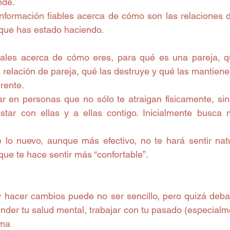
nde.
nformación fiables acerca de cómo son las relaciones d
que has estado haciendo.
ales acerca de cómo eres, para qué es una pareja, qu
 relación de pareja, qué las destruye y qué las mantiene
erente.
 en personas que no sólo te atraigan físicamente, si
star con ellas y a ellas contigo. Inicialmente busca
e lo nuevo, aunque más efectivo, no te hará sentir natu
que te hace sentir más “confortable”.
 hacer cambios puede no ser sencillo, pero quizá deba
ender tu salud mental, trabajar con tu pasado (especialmen
ima