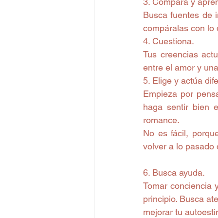
3. Compara y apre
Busca fuentes de i
compáralas con lo 
4. Cuestiona.
Tus creencias actu
entre el amor y una
5. Elige y actúa dif
Empieza por pensar
haga sentir bien e
romance.
No es fácil, porqu
volver a lo pasado 
6. Busca ayuda.
Tomar conciencia y
principio. Busca at
mejorar tu autoest