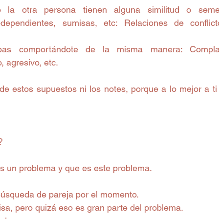
o la otra persona tienen alguna similitud o semej
dependientes, sumisas, etc: Relaciones de conflicto
as comportándote de la misma manera: Complacie
, agresivo, etc.
de estos supuestos ni los notes, porque a lo mejor a ti
?
es un problema y que es este problema.
búsqueda de pareja por el momento.
isa, pero quizá eso es gran parte del problema.