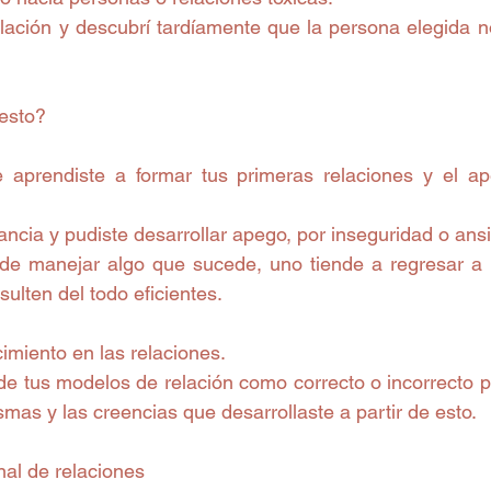
elación y descubrí tardíamente que la persona elegida n
esto?
 aprendiste a formar tus primeras relaciones y el ap
fancia y pudiste desarrollar apego, por inseguridad o ans
e manejar algo que sucede, uno tiende a regresar a p
ulten del todo eficientes.
cimiento en las relaciones.
e tus modelos de relación como correcto o incorrecto par
smas y las creencias que desarrollaste a partir de esto.
onal de relaciones