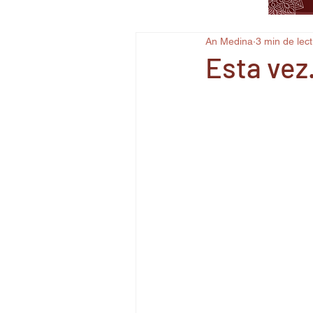
An Medina
3 min de lec
Esta vez.