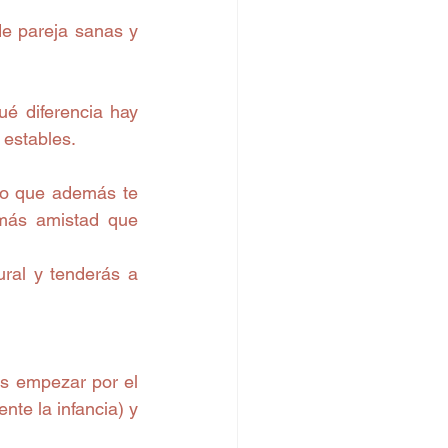
e pareja sanas y 
é diferencia hay 
 estables.
no que además te 
 más amistad que 
ral y tenderás a 
s empezar por el 
te la infancia) y 