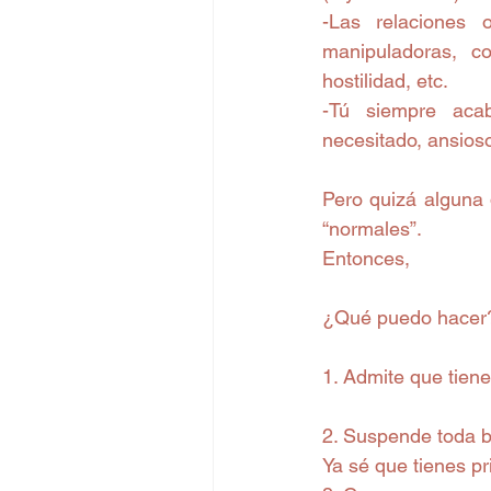
-Las relaciones 
manipuladoras, co
hostilidad, etc.
-Tú siempre acab
necesitado, ansioso
Pero quizá alguna 
“normales”.
Entonces,
¿Qué puedo hacer
1. Admite que tien
2. Suspende toda 
Ya sé que tienes pr