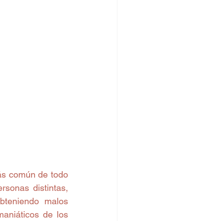
onas distintas, 
bteniendo malos 
niáticos de los 