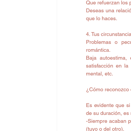
Que refuerzan los p
Deseas una relació
que lo haces.
4. Tus circunstanci
Problemas o pecu
romántica.
Baja autoestima, 
satisfacción en la
mental, etc.
¿Cómo reconozco 
Es evidente que si
de su duración, es
-Siempre acaban por
(tuyo o del otro).