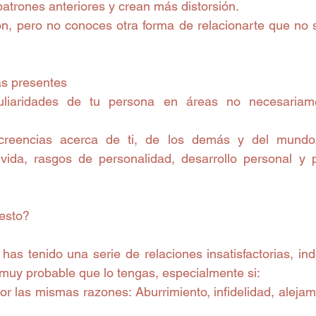
atrones anteriores y crean más distorsión.
n, pero no conoces otra forma de relacionarte que no 
as presentes
liaridades de tu persona en áreas no necesariame
creencias acerca de ti, de los demás y del mundo,
 vida, rasgos de personalidad, desarrollo personal y pr
esto?
 has tenido una serie de relaciones insatisfactorias, in
 muy probable que lo tengas, especialmente si:
 las mismas razones: Aburrimiento, infidelidad, alejami