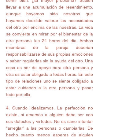
sentir bien. ¿El mayor problema? Suelen 
llevar a una acumulación de resentimiento, 
aunque hayamos sido nosotros que 
hayamos decidido valorar las necesidades 
del otro por encima de las nuestras. La vida 
se convierte en mirar por el bienestar de la 
otra persona las 24 horas del día. Ambos 
miembros de la pareja deberían 
responsabilizarse de sus propias emociones 
y saber regularlas sin la ayuda del otro. Una 
cosa es ser de apoyo para otra persona y 
otra es estar obligado a todas horas. En este 
tipo de relaciones uno se siente obligado a 
estar cuidando a la otra persona y pasar 
todo por ella.
4. Cuando idealizamos. La perfección no 
existe, si amamos a alguien debe ser con 
sus defectos y virtudes. No es sano intentar 
“arreglar” a las personas o cambiarlas. De 
hecho cuanto menos esperes de alguien 