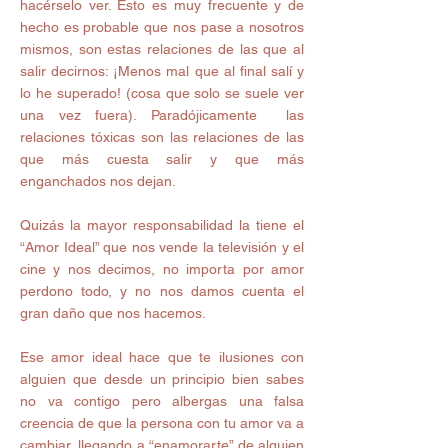
hacérselo ver. Esto es muy frecuente y de 
hecho es probable que nos pase a nosotros 
mismos, son estas relaciones de las que al 
salir decirnos: ¡Menos mal que al final salí y 
lo he superado! (cosa que solo se suele ver 
una vez fuera). Paradójicamente  las 
relaciones tóxicas son las relaciones de las 
que más cuesta salir y que más 
enganchados nos dejan.
Quizás la mayor responsabilidad la tiene el 
“Amor Ideal” que nos vende la televisión y el 
cine y nos decimos, no importa por amor 
perdono todo, y no nos damos cuenta el 
gran daño que nos hacemos.  
Ese amor ideal hace que te ilusiones con 
alguien que desde un principio bien sabes 
no va contigo pero albergas una falsa 
creencia de que la persona con tu amor va a 
cambiar, llegando a “enamorarte” de alguien 