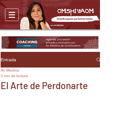
Entrada
An Medina
3 min de lectura
El Arte de Perdonarte