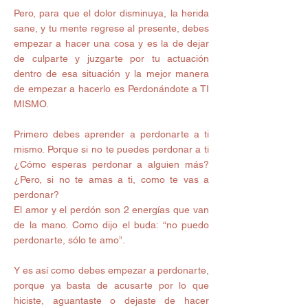
Pero, para que el dolor disminuya, la herida 
sane, y tu mente regrese al presente, debes 
empezar a hacer una cosa y es la de dejar 
de culparte y juzgarte por tu actuación 
dentro de esa situación y la mejor manera 
de empezar a hacerlo es Perdonándote a TI 
MISMO.
Primero debes aprender a perdonarte a ti 
mismo. Porque si no te puedes perdonar a ti 
¿Cómo esperas perdonar a alguien más? 
¿Pero, si no te amas a ti, como te vas a 
perdonar?
El amor y el perdón son 2 energías que van 
de la mano. Como dijo el buda: “no puedo 
perdonarte, sólo te amo”.
Y es así como debes empezar a perdonarte, 
porque ya basta de acusarte por lo que 
hiciste, aguantaste o dejaste de hacer 