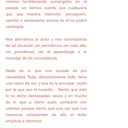
vivimos terriblemente sumergidos en el 
pasado sin darnos cuenta que cualquiera 
que sea nuestra intención, percepción, 
opinión o sentimiento acerca de él no podrá 
cambiarle.
Nos aferramos al dolor y nos victimizamos 
de tal situación sin permitirnos ver más allá, 
sin permitirnos ver el aprendizaje o el 
mensaje de tal circunstancia.
Nada de lo que nos sucede es por 
casualidad. Todo, absolutamente todo, tiene 
una razón de ser, y esa es la principal  razón 
por la que eso te sucedió… Siento que esto 
lo he dicho demasiadas veces y en mucho 
de lo que a diario suelo compartir con 
ustedes porque siento que una vez que nos 
hacemos conscientes de ello el dolor 
empieza a disminuir.