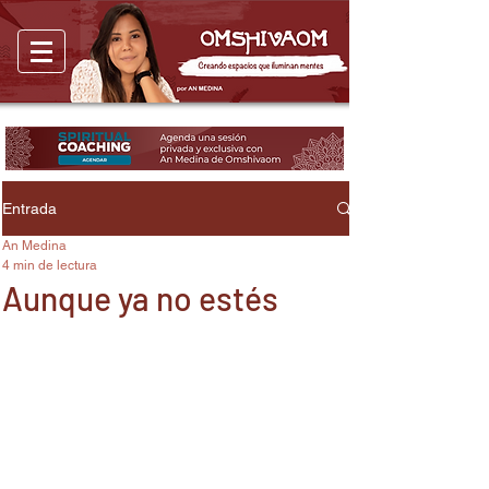
Entrada
An Medina
4 min de lectura
Aunque ya no estés