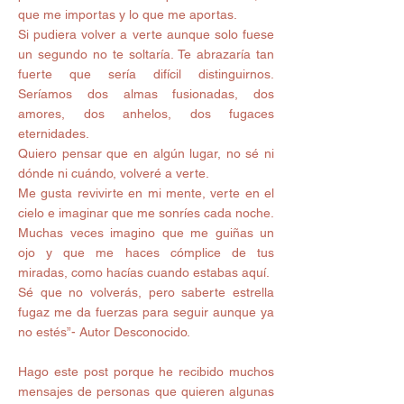
que me importas y lo que me aportas. 
Si pudiera volver a verte aunque solo fuese 
un segundo no te soltaría. Te abrazaría tan 
fuerte que sería difícil distinguirnos. 
Seríamos dos almas fusionadas, dos 
amores, dos anhelos, dos fugaces 
eternidades. 
Quiero pensar que en algún lugar, no sé ni 
dónde ni cuándo, volveré a verte. 
Me gusta revivirte en mi mente, verte en el 
cielo e imaginar que me sonríes cada noche. 
Muchas veces imagino que me guiñas un 
ojo y que me haces cómplice de tus 
miradas, como hacías cuando estabas aquí. 
Sé que no volverás, pero saberte estrella 
fugaz me da fuerzas para seguir aunque ya 
no estés”- Autor Desconocido. 
Hago este post porque he recibido muchos 
mensajes de personas que quieren algunas 