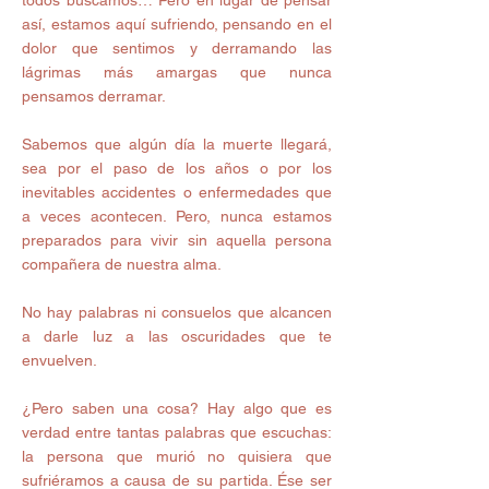
todos buscamos… Pero en lugar de pensar 
así, estamos aquí sufriendo, pensando en el 
dolor que sentimos y derramando las 
lágrimas más amargas que nunca 
pensamos derramar. 
Sabemos que algún día la muerte llegará, 
sea por el paso de los años o por los 
inevitables accidentes o enfermedades que 
a veces acontecen. Pero, nunca estamos 
preparados para vivir sin aquella persona 
compañera de nuestra alma. 
No hay palabras ni consuelos que alcancen 
a darle luz a las oscuridades que te 
envuelven. 
¿Pero saben una cosa? Hay algo que es 
verdad entre tantas palabras que escuchas: 
la persona que murió no quisiera que 
sufriéramos a causa de su partida. Ése ser 