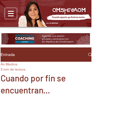
Entrada
An Medina
3 min de lectura
Cuando por fin se
encuentran...