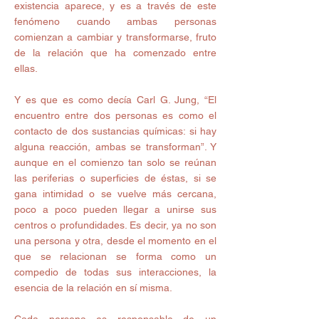
existencia aparece, y es a través de este 
fenómeno cuando ambas personas 
comienzan a cambiar y transformarse, fruto 
de la relación que ha comenzado entre 
ellas. 
Y es que es como decía Carl G. Jung, “El 
encuentro entre dos personas es como el 
contacto de dos sustancias químicas: si hay 
alguna reacción, ambas se transforman”. Y 
aunque en el comienzo tan solo se reúnan 
las periferias o superficies de éstas, si se 
gana intimidad o se vuelve más cercana, 
poco a poco pueden llegar a unirse sus 
centros o profundidades. Es decir, ya no son 
una persona y otra, desde el momento en el 
que se relacionan se forma como un 
compedio de todas sus interacciones, la 
esencia de la relación en sí misma. 
Cada persona es responsable de un 