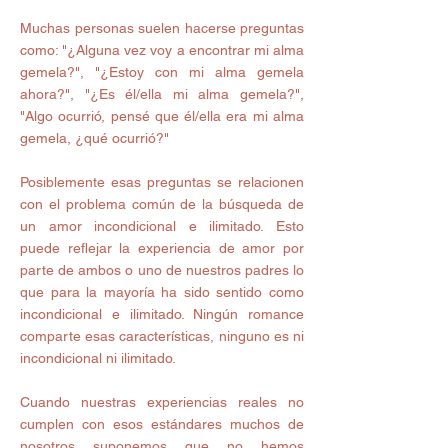
Muchas personas suelen hacerse preguntas 
como: "¿Alguna vez voy a encontrar mi alma 
gemela?", "¿Estoy con mi alma gemela 
ahora?", "¿Es él/ella mi alma gemela?", 
"Algo ocurrió, pensé que él/ella era mi alma 
gemela, ¿qué ocurrió?" 
Posiblemente esas preguntas se relacionen 
con el problema común de la búsqueda de 
un amor incondicional e ilimitado. Esto 
puede reflejar la experiencia de amor por 
parte de ambos o uno de nuestros padres lo 
que para la mayoría ha sido sentido como 
incondicional e ilimitado. Ningún romance 
comparte esas características, ninguno es ni 
incondicional ni ilimitado. 
Cuando nuestras experiencias reales no 
cumplen con esos estándares muchos de 
nosotros suponemos que no hemos 