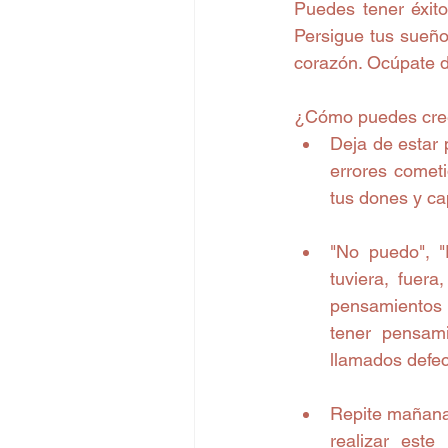
Puedes tener éxito
Persigue tus sueños
corazón. Ocúpate de
¿Cómo puedes cree
Deja de estar 
errores cometi
tus dones y ca
"No puedo", "E
tuviera, fuera
pensamientos 
tener pensami
llamados defec
Repite mañana,
realizar este