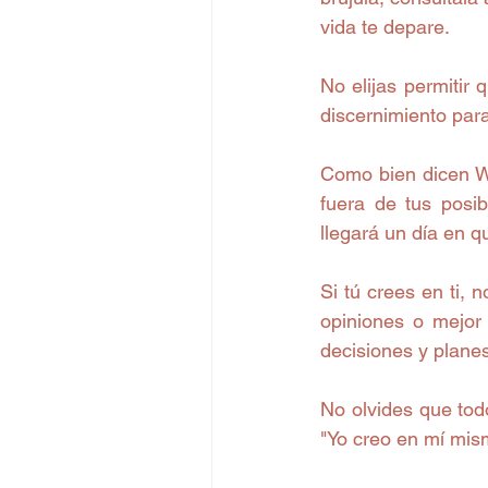
vida te depare.  
No elijas permitir 
discernimiento para
Como bien dicen Wa
fuera de tus posib
llegará un día en q
Si tú crees en ti, 
opiniones o mejor 
decisiones y planes
No olvides que todo
"Yo creo en mí mism