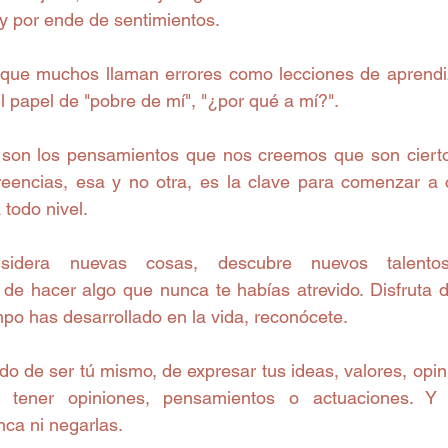
 por ende de sentimientos.  
 que muchos llaman errores como lecciones de aprendi
l papel de "pobre de mí", "¿por qué a mí?".  
 son los pensamientos que nos creemos que son cierto
eencias, esa y no otra, es la clave para comenzar a c
todo nivel.  
nsidera nuevas cosas, descubre nuevos talentos
de hacer algo que nunca te habías atrevido. Disfruta de
mpo has desarrollado en la vida, reconócete.  
o de ser tú mismo, de expresar tus ideas, valores, opin
 tener opiniones, pensamientos o actuaciones. Y a
ca ni negarlas.  