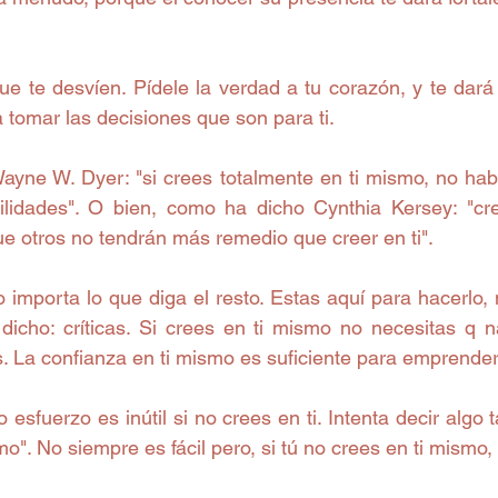
que te desvíen. Pídele la verdad a tu corazón, y te dará 
 tomar las decisiones que son para ti.  
yne W. Dyer: "si crees totalmente en ti mismo, no hab
ilidades". O bien, como ha dicho Cynthia Kersey: "cr
ue otros no tendrán más remedio que creer en ti". 
no importa lo que diga el resto. Estas aquí para hacerlo,
dicho: críticas. Si crees en ti mismo no necesitas q n
. La confianza en ti mismo es suficiente para emprender 
 esfuerzo es inútil si no crees en ti. Intenta decir algo t
o". No siempre es fácil pero, si tú no crees en ti mismo,