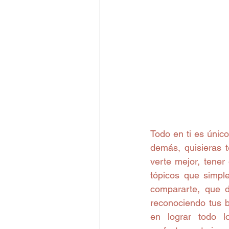
Todo en ti es único
demás, quisieras t
verte mejor, tener
tópicos que simpl
compararte, que d
reconociendo tus b
en lograr todo l