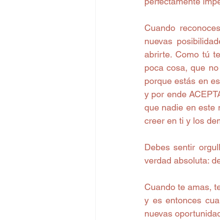
perfectamente impe
Cuando reconoces 
nuevas posibilida
abrirte. Como tú t
poca cosa, que no 
porque estás en est
y por ende ACEPTA
que nadie en este 
creer en ti y los de
Debes sentir orgul
verdad absoluta: de
Cuando te amas, te
y es entonces cuan
nuevas oportunidad