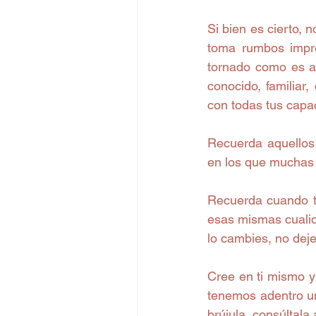
Si bien es cierto, 
toma rumbos impre
tornado como es a
conocido, familiar
con todas tus capa
Recuerda aquellos 
en los que muchas 
Recuerda cuando tr
esas mismas cualid
lo cambies, no deje
Cree en ti mismo y
tenemos adentro un
brújula, consúltala