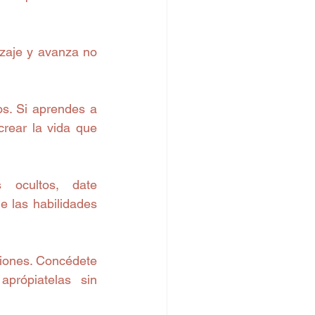
zaje y avanza no 
s. Si aprendes a 
rear la vida que 
 ocultos, date 
 las habilidades 
iones. Concédete 
própiatelas sin 