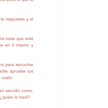
la respuesta y el 
rá nada que esté 
ee en ti mismo y 
 no para escuchar 
adie apruebe tus 
vuelo.  
an sencillo como: 
 ¿quién lo hará? 