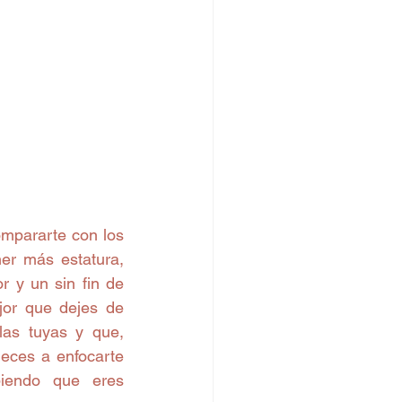
ompararte con los 
er más estatura, 
 y un sin fin de 
or que dejes de 
as tuyas y que, 
eces a enfocarte 
iendo que eres 