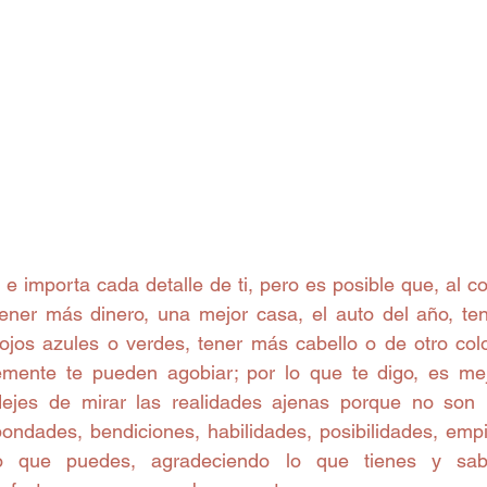
 e importa cada detalle de ti, pero es posible que, al c
ener más dinero, una mejor casa, el auto del año, ten
 ojos azules o verdes, tener más cabello o de otro color
emente te pueden agobiar; por lo que te digo, es mej
ejes de mirar las realidades ajenas porque no son l
ondades, bendiciones, habilidades, posibilidades, empi
o que puedes, agradeciendo lo que tienes y sab