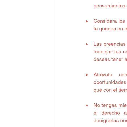
pensamientos y
Considera los
te quedes en e
Las creencias
manejar tus cr
deseas tener a 
Atrévete, co
oportunidades 
que con el tie
No tengas mied
el derecho a
denigrarlas nun