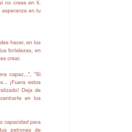
 no crees en ti. 
a esperanza en tu 
es hacer, en los 
us fortalezas, en 
s crear.  
ra capaz...", "Si 
s... ¡Fuera estos 
lizado! Deja de 
entrarte en los 
go capacidad para 
 tus patrones de 