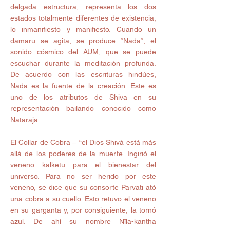
delgada estructura, representa los dos 
estados totalmente diferentes de existencia, 
lo inmanifiesto y manifiesto. Cuando un 
damaru se agita, se produce “Nada“, el 
sonido cósmico del AUM, que se puede 
escuchar durante la meditación profunda. 
De acuerdo con las escrituras hindúes, 
Nada es la fuente de la creación. Este es 
uno de los atributos de Shiva en su 
representación bailando conocido como 
Nataraja. 
El Collar de Cobra – “el Dios Shivá está más 
allá de los poderes de la muerte. Ingirió el 
veneno kalketu para el bienestar del 
universo. Para no ser herido por este 
veneno, se dice que su consorte Parvati ató 
una cobra a su cuello. Esto retuvo el veneno 
en su garganta y, por consiguiente, la tornó 
azul. De ahí su nombre Nīla-kantha 