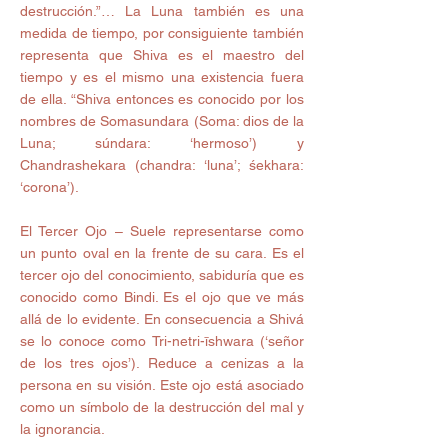
destrucción.”… La Luna también es una 
medida de tiempo, por consiguiente también 
representa que Shiva es el maestro del 
tiempo y es el mismo una existencia fuera 
de ella. “Shiva entonces es conocido por los 
nombres de Somasundara (Soma: dios de la 
Luna; súndara: ‘hermoso’) y 
Chandrashekara (chandra: ‘luna’; śekhara: 
‘corona’). 
El Tercer Ojo – Suele representarse como 
un punto oval en la frente de su cara. Es el 
tercer ojo del conocimiento, sabiduría que es 
conocido como Bindi. Es el ojo que ve más 
allá de lo evidente. En consecuencia a Shivá 
se lo conoce como Tri-netri-īshwara (‘señor 
de los tres ojos’). Reduce a cenizas a la 
persona en su visión. Este ojo está asociado 
como un símbolo de la destrucción del mal y 
la ignorancia. 