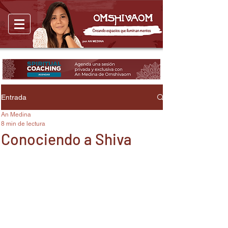
Entrada
An Medina
8 min de lectura
Conociendo a Shiva