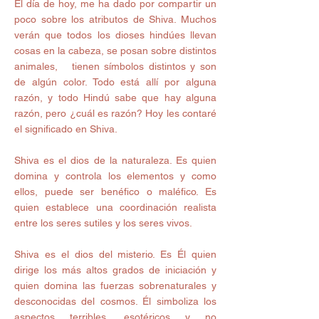
El día de hoy, me ha dado por compartir un 
poco sobre los atributos de Shiva. Muchos 
verán que todos los dioses hindúes llevan 
cosas en la cabeza, se posan sobre distintos 
animales,   tienen símbolos distintos y son 
de algún color. Todo está allí por alguna 
razón, y todo Hindú sabe que hay alguna 
razón, pero ¿cuál es razón? Hoy les contaré 
el significado en Shiva. 
Shiva es el dios de la naturaleza. Es quien 
domina y controla los elementos y como 
ellos, puede ser benéfico o maléfico. Es 
quien establece una coordinación realista 
entre los seres sutiles y los seres vivos. 
Shiva es el dios del misterio. Es Él quien 
dirige los más altos grados de iniciación y 
quien domina las fuerzas sobrenaturales y 
desconocidas del cosmos. Él simboliza los 
aspectos terribles, esotéricos y no 