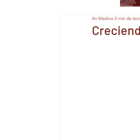
An Medina
3 min de lec
Creciend