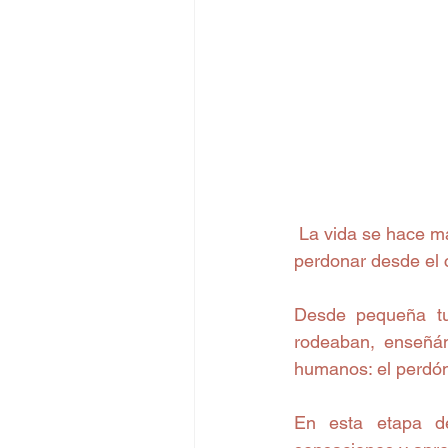
 La vida se hace más fácil cuando aceptas una disculpa que nunca llegó… y eso se llama 
perdonar desde el 
Desde pequeña tu
rodeaban, enseñán
humanos: el perdón
En esta etapa de