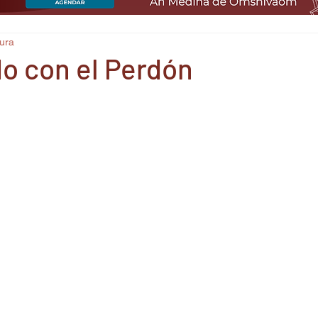
tura
o con el Perdón