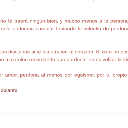
r no te traerá ningún bien, y mucho menos a la persona
solo podemos cambiar teniendo la valentía de perdonar
as disculpas si te las ofrecen al corazón. Si esto no oc
on tu camino recordando que perdonar no es volver la vis
r amor, perdona al menos por egoísmo, por tu propio b
adelante