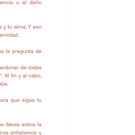
encia o el daño 
 y tu alma. Y eso 
ernidad. 
 la pregunta de 
erdonar de todas 
Al fin y al cabo, 
aba. 
a que sigas tu 
 llevas sobre la 
otros anhelamos y 