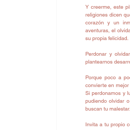
Y creerme, este pi
religiones dicen q
corazón y un inm
aventuras, el olvid
su propia felicidad. 
Perdonar y olvida
plantearnos desarr
Porque poco a poc
convierte en mejor
Si perdonamos y l
pudiendo olvidar o
buscan tu malestar.
Invita a tu propio 