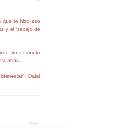
 que te hizo ese 
 y el trabajo de 
urre, simplemente 
ta atrás. 
ienestar”- Dalai 