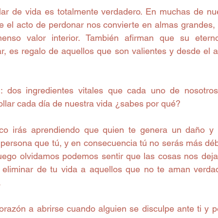
lar de vida es totalmente verdadero. En muchas de nuest
ue el acto de perdonar nos convierte en almas grandes, 
enso valor interior. También afirman que su etern
ar, es regalo de aquellos que son valientes y desde el 
r: dos ingredientes vitales que cada uno de nosotros
ollar cada día de nuestra vida ¿sabes por qué? 
o irás aprendiendo que quien te genera un daño y m
 persona que tú, y en consecuencia tú no serás más débil
uego olvidamos podemos sentir que las cosas nos deja
 eliminar de tu vida a aquellos que no te aman verda
 
corazón a abrirse cuando alguien se disculpe ante ti y 