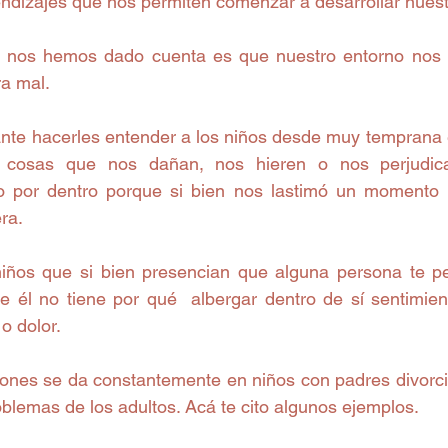
ndizajes que nos permiten comenzar a desarrollar nues
 nos hemos dado cuenta es que nuestro entorno nos co
a mal.  
ante hacerles entender a los niños desde muy temprana
 cosas que nos dañan, nos hieren o nos perjudic
 por dentro porque si bien nos lastimó un momento n
ra. 
iños que si bien presencian que alguna persona te per
e él no tiene por qué  albergar dentro de sí sentimien
o dolor. 
ciones se da constantemente en niños con padres divorci
oblemas de los adultos. Acá te cito algunos ejemplos. 