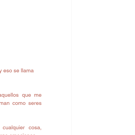
quellos que me 
rman como seres 
cualquier cosa, 