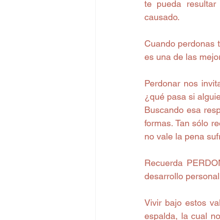
te pueda resultar
causado.  
Cuando perdonas te 
es una de las mejor
Perdonar nos invi
¿qué pasa si algui
Buscando esa respu
formas. Tan sólo re
no vale la pena suf
Recuerda PERDONA
desarrollo persona
Vivir bajo estos v
espalda, la cual no