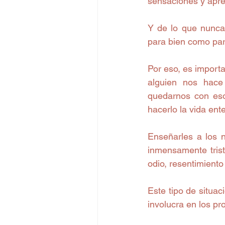
sensaciones y apre
Y de lo que nunca
para bien como par
Por eso, es import
alguien nos hace
quedarnos con eso
hacerlo la vida ente
Enseñarles a los n
inmensamente trist
odio, resentimiento 
Este tipo de situa
involucra en los pr