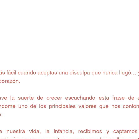
corazón. 
ve la suerte de crecer escuchando esta frase de a
dome uno de los principales valores que nos confo
. 
 nuestra vida, la infancia, recibimos y captamos 