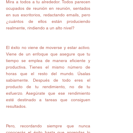
Mira a todos a tu alrededor. Todos parecen 
ocupados de reunión en reunión, sentados 
en sus escritorios, redactando emails, pero 
¿cuántos de ellos están produciendo 
realmente, rindiendo a un alto nivel? 
El éxito no viene de moverse y estar activo. 
Viene de un enfoque que asegure que tu 
tiempo se emplea de manera eficiente y 
productiva. Tienes el mismo número de 
horas que el resto del mundo. Úsalas 
sabiamente. Después de todo eres el 
producto de tu rendimiento, no de tu 
esfuerzo. Asegúrate que ese rendimiento 
esté destinado a tareas que consiguen 
resultados. 
Pero, recordando siempre que nunca 
conocerás el éxito hasta que aprendas lo 