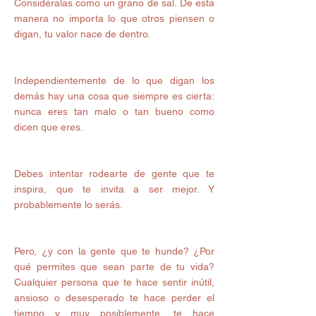
Considéralas como un grano de sal. De esta 
manera no importa lo que otros piensen o 
digan, tu valor nace de dentro. 
Independientemente de lo que digan los 
demás hay una cosa que siempre es cierta: 
nunca eres tan malo o tan bueno como 
dicen que eres. 
Debes intentar rodearte de gente que te 
inspira, que te invita a ser mejor. Y 
probablemente lo serás. 
Pero, ¿y con la gente que te hunde? ¿Por 
qué permites que sean parte de tu vida? 
Cualquier persona que te hace sentir inútil, 
ansioso o desesperado te hace perder el 
tiempo y muy posiblemente, te hace 