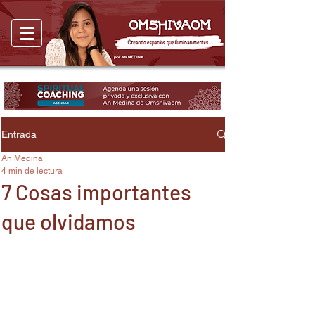
Entrada
An Medina
4 min de lectura
7 Cosas importantes
que olvidamos