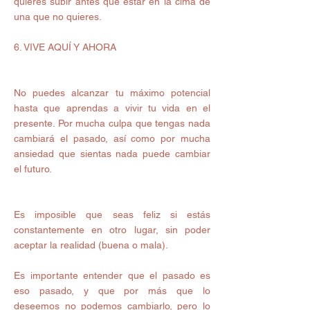
quieres subir antes que estar en la cima de 
una que no quieres. 
6. VIVE AQUÍ Y AHORA 
No puedes alcanzar tu máximo potencial 
hasta que aprendas a vivir tu vida en el 
presente. Por mucha culpa que tengas nada 
cambiará el pasado, así como por mucha 
ansiedad que sientas nada puede cambiar 
el futuro. 
Es imposible que seas feliz si estás 
constantemente en otro lugar, sin poder 
aceptar la realidad (buena o mala). 
Es importante entender que el pasado es 
eso pasado, y que por más que lo 
deseemos no podemos cambiarlo, pero lo 