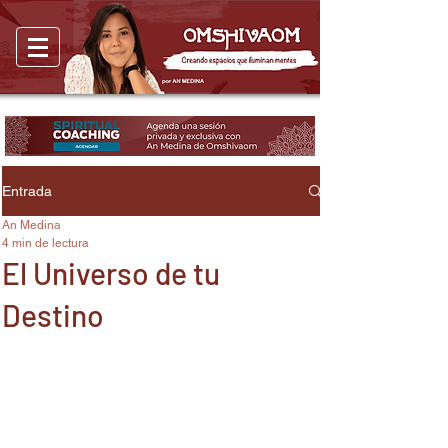
Entrada
An Medina
4 min de lectura
El Universo de tu
Destino