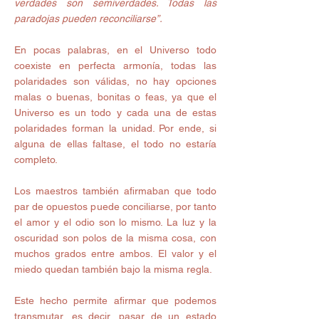
verdades son semiverdades. Todas las 
paradojas pueden reconciliarse”.
En pocas palabras, en el Universo todo 
coexiste en perfecta armonía, todas las 
polaridades son válidas, no hay opciones 
malas o buenas, bonitas o feas, ya que el 
Universo es un todo y cada una de estas 
polaridades forman la unidad. Por ende, si 
alguna de ellas faltase, el todo no estaría 
completo. 
Los maestros también afirmaban que todo 
par de opuestos puede conciliarse, por tanto 
el amor y el odio son lo mismo. La luz y la 
oscuridad son polos de la misma cosa, con 
muchos grados entre ambos. El valor y el 
miedo quedan también bajo la misma regla. 
Este hecho permite afirmar que podemos 
transmutar, es decir, pasar de un estado 