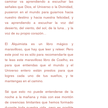
caminar va aprendiendo a escuchar las 
señales que Dios, el Universo o la Divinidad, 
pusieron en el mundo para guiarnos hacia 
nuestro destino y hacia nuestra felicidad, y 
va aprendiendo a escuchar la voz del 
desierto, del viento, del sol, de la luna... y la 
voz de su propio corazón... 
El Alquimista es un libro mágico y 
maravilloso, que hay que leer y releer. Pero 
este post no es sólo para recomendarte que 
te leas este maravilloso libro de Coelho, es 
para que entiendas que el mundo y el 
Universo entero están prestos para que 
logres cada uno de tus sueños, y te 
mantengas en el camino. 
Sé que esto no puede entenderse de la 
noche a la mañana y más con ese montón 
de creencias limitantes que hemos formado 
durante toda nuestra vida, pero es posible 