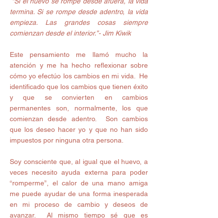
 “Si el huevo se rompe desde afuera, la vida 
termina. Si se rompe desde adentro, la vida 
empieza. Las grandes cosas siempre 
comienzan desde el interior.”- Jim Kiwik
Este pensamiento me llamó mucho la 
atención y me ha hecho reflexionar sobre 
cómo yo efectúo los cambios en mi vida.  He 
identificado que los cambios que tienen éxito 
y que se convierten en cambios 
permanentes son, normalmente, los que 
comienzan desde adentro.  Son cambios 
que los deseo hacer yo y que no han sido 
impuestos por ninguna otra persona. 
Soy consciente que, al igual que el huevo, a 
veces necesito ayuda externa para poder 
“romperme”, el calor de una mano amiga 
me puede ayudar de una forma inesperada 
en mi proceso de cambio y deseos de 
avanzar.  Al mismo tiempo sé que es 