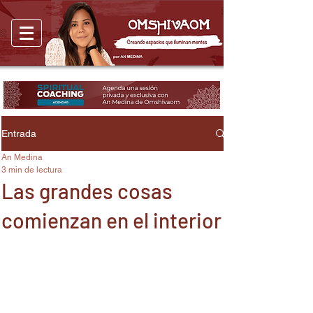
Entrada
An Medina
3 min de lectura
Las grandes cosas
comienzan en el interior