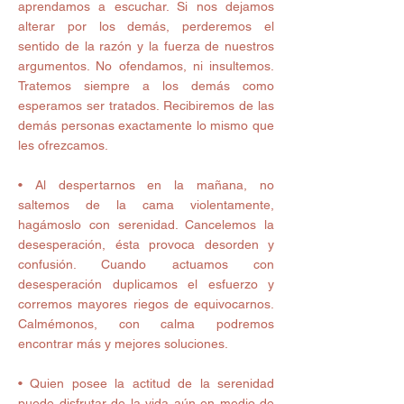
aprendamos a escuchar. Si nos dejamos 
alterar por los demás, perderemos el 
sentido de la razón y la fuerza de nuestros 
argumentos. No ofendamos, ni insultemos. 
Tratemos siempre a los demás como 
esperamos ser tratados. Recibiremos de las 
demás personas exactamente lo mismo que 
les ofrezcamos.
• Al despertarnos en la mañana, no 
saltemos de la cama violentamente, 
hagámoslo con serenidad. Cancelemos la 
desesperación, ésta provoca desorden y 
confusión. Cuando actuamos con 
desesperación duplicamos el esfuerzo y 
corremos mayores riegos de equivocarnos. 
Calmémonos, con calma podremos 
encontrar más y mejores soluciones.
• Quien posee la actitud de la serenidad 
puede disfrutar de la vida aún en medio de 