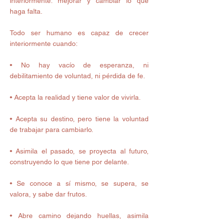
interiormente: mejorar y cambiar lo que 
haga falta.
Todo ser humano es capaz de crecer 
interiormente cuando:
• No hay vacío de esperanza, ni 
debilitamiento de voluntad, ni pérdida de fe.
• Acepta la realidad y tiene valor de vivirla.
• Acepta su destino, pero tiene la voluntad 
de trabajar para cambiarlo.
• Asimila el pasado, se proyecta al futuro, 
construyendo lo que tiene por delante.
• Se conoce a sí mismo, se supera, se 
valora, y sabe dar frutos.
• Abre camino dejando huellas, asimila 