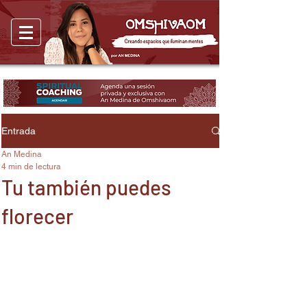
Entrada
An Medina
4 min de lectura
Tu también puedes
florecer