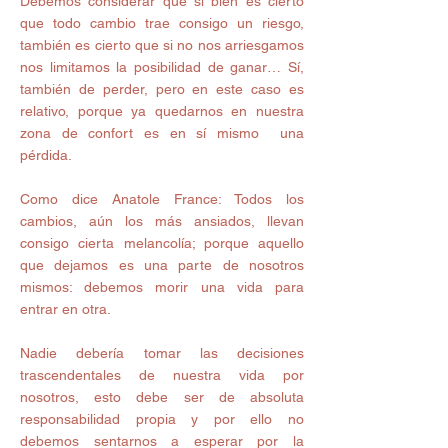
Debemos considerar que si bien es cierto 
que todo cambio trae consigo un riesgo, 
también es cierto que si no nos arriesgamos 
nos limitamos la posibilidad de ganar… Sí, 
también de perder, pero en este caso es 
relativo, porque ya quedarnos en nuestra 
zona de confort es en sí mismo  una 
pérdida.
Como dice Anatole France: Todos los 
cambios, aún los más ansiados, llevan 
consigo cierta melancolía; porque aquello 
que dejamos es una parte de nosotros 
mismos: debemos morir una vida para 
entrar en otra.  
Nadie debería tomar las decisiones 
trascendentales de nuestra vida por 
nosotros, esto debe ser de absoluta 
responsabilidad propia y por ello no 
debemos sentarnos a esperar por la 