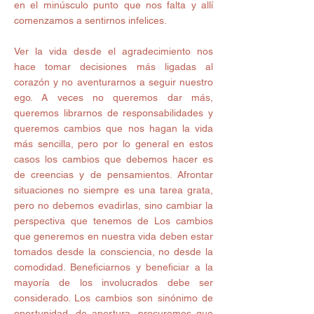
en el minúsculo punto que nos falta y allí 
comenzamos a sentirnos infelices.
Ver la vida desde el agradecimiento nos 
hace tomar decisiones más ligadas al 
corazón y no aventurarnos a seguir nuestro 
ego. A veces no queremos dar más, 
queremos librarnos de responsabilidades y 
queremos cambios que nos hagan la vida 
más sencilla, pero por lo general en estos 
casos los cambios que debemos hacer es 
de creencias y de pensamientos. Afrontar 
situaciones no siempre es una tarea grata, 
pero no debemos evadirlas, sino cambiar la 
perspectiva que tenemos de Los cambios 
que generemos en nuestra vida deben estar 
tomados desde la consciencia, no desde la 
comodidad. Beneficiarnos y beneficiar a la 
mayoría de los involucrados debe ser 
considerado. Los cambios son sinónimo de 
oportunidad, de apertura, procuremos que 