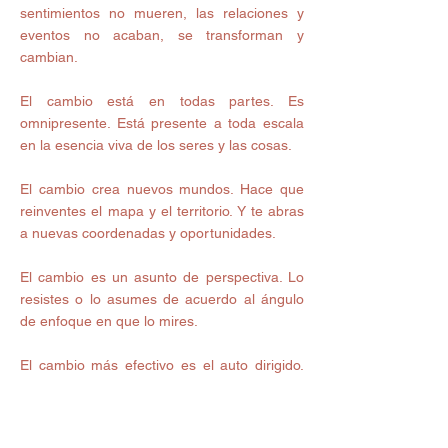
sentimientos no mueren, las relaciones y 
eventos no acaban, se transforman y 
cambian.
El cambio está en todas partes. Es 
omnipresente. Está presente a toda escala 
en la esencia viva de los seres y las cosas.
El cambio crea nuevos mundos. Hace que 
reinventes el mapa y el territorio. Y te abras 
a nuevas coordenadas y oportunidades.
El cambio es un asunto de perspectiva. Lo 
resistes o lo asumes de acuerdo al ángulo 
de enfoque en que lo mires.
El cambio más efectivo es el auto dirigido. 
Porque nadie cambia a nadie. Tú diriges tu 
propia acción de cambio.