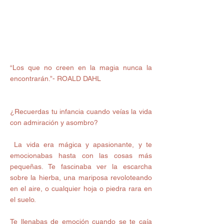
“Los que no creen en la magia nunca la 
encontrarán.”- ROALD DAHL
¿Recuerdas tu infancia cuando veías la vida 
con admiración y asombro?
 La vida era mágica y apasionante, y te 
emocionabas hasta con las cosas más 
pequeñas. Te fascinaba ver la escarcha 
sobre la hierba, una mariposa revoloteando 
en el aire, o cualquier hoja o piedra rara en 
el suelo.
Te llenabas de emoción cuando se te caía 