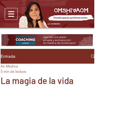
Entrada
An Medina
3 min de lectura
La magia de la vida