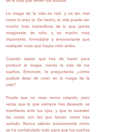
de la vida que tienen los adultos.
La magia de la vida es real, y es tan real 
como lo eres tú. De hecho, la vida puede ser 
mucho más maravillosa de lo que jamás 
imaginaste de niño, y es mucho más 
imponente, formidable y emocionante que 
cualquier cosa que hayas visto antes.
Cuando sepas qué has de hacer para 
producir la magia, vivirás la vida de tus 
sueños. Entonces, te preguntarás ¿cómo 
pudiste dejar de creer en la magia de la 
vida?
Puede que no veas renos volando, pero 
verás que lo que siempre has deseado se 
manifiesta ante tus ojos, y que te suceden 
las cosas con las que tantas veces has 
soñado. Nunca sabrás exactamente cómo 
se ha confabulado todo para que tus sueños 