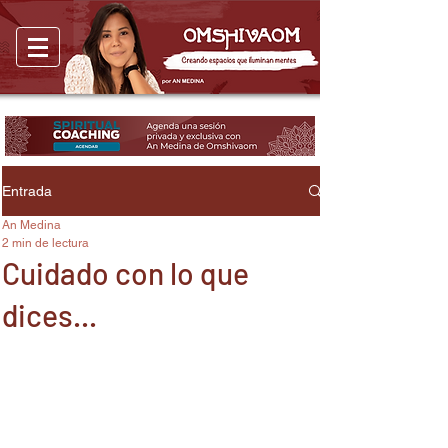
Entrada
An Medina
2 min de lectura
Cuidado con lo que
dices...