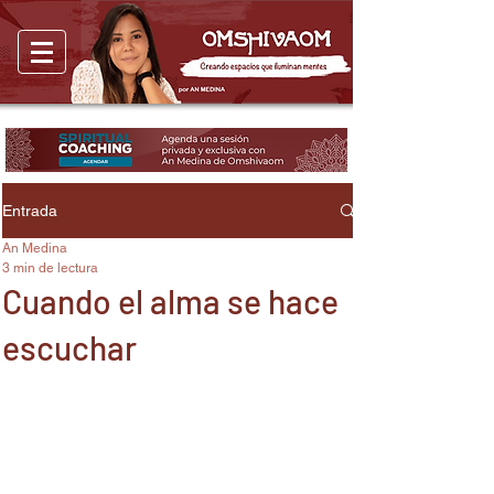
Entrada
An Medina
3 min de lectura
Cuando el alma se hace
escuchar