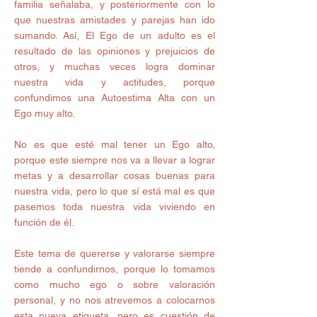
familia señalaba, y posteriormente con lo 
que nuestras amistades y parejas han ido 
sumando. Así, El Ego de un adulto es el 
resultado de las opiniones y prejuicios de 
otros, y muchas veces logra dominar 
nuestra vida y actitudes, porque 
confundimos una Autoestima Alta con un 
Ego muy alto.  
No es que esté mal tener un Ego alto, 
porque este siempre nos va a llevar a lograr 
metas y a desarrollar cosas buenas para 
nuestra vida, pero lo que sí está mal es que 
pasemos toda nuestra vida viviendo en 
función de él.  
Este tema de quererse y valorarse siempre 
tiende a confundirnos, porque lo tomamos 
como mucho ego o sobre valoración 
personal, y no nos atrevemos a colocarnos 
esta nueva etiqueta, pero es cuestión de 