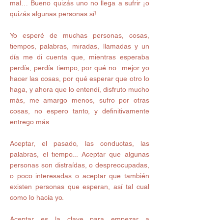
mal… Bueno quizás uno no llega a sufrir ¡o 
quizás algunas personas sí! 
Yo esperé de muchas personas, cosas, 
tiempos, palabras, miradas, llamadas y un 
día me di cuenta que, mientras esperaba 
perdía, perdía tiempo, por qué no  mejor yo 
hacer las cosas, por qué esperar que otro lo 
haga, y ahora que lo entendí, disfruto mucho 
más, me amargo menos, sufro por otras 
cosas, no espero tanto, y definitivamente 
entrego más. 
Aceptar, el pasado, las conductas, las 
palabras, el tiempo... Aceptar que algunas 
personas son distraídas, o despreocupadas, 
o poco interesadas o aceptar que también 
existen personas que esperan, así tal cual 
como lo hacía yo. 
Aceptar es la clave para empezar a 