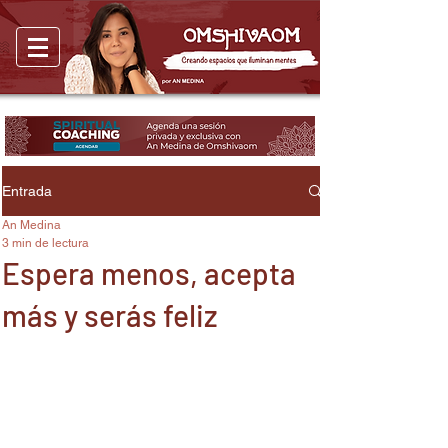
Entrada
An Medina
3 min de lectura
Espera menos, acepta
más y serás feliz