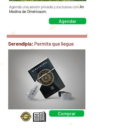
Agenda una sesión privada y exclusiva con
An
Medina de Omshivaom.
Agendar
Serendipia:
Permite que llegue
Comprar