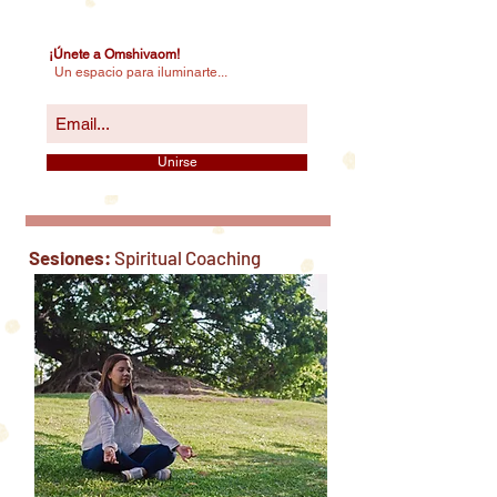
¡Únete a Omshivaom!
Un espacio para iluminarte...
Unirse
Sesiones:
Spiritual Coaching