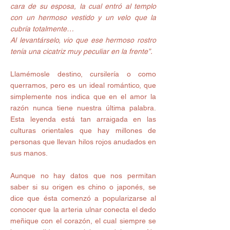
cara de su esposa, la cual entró al templo 
con un hermoso vestido y un velo que la 
cubría totalmente… 
Al levantárselo, vio que ese hermoso rostro 
tenía una cicatriz muy peculiar en la frente”.
Llamémosle destino, cursilería o como 
querramos, pero es un ideal romántico, que 
simplemente nos indica que en el amor la 
razón nunca tiene nuestra última palabra. 
Esta leyenda está tan arraigada en las 
culturas orientales que hay millones de 
personas que llevan hilos rojos anudados en 
sus manos.  
Aunque no hay datos que nos permitan 
saber si su origen es chino o japonés, se 
dice que ésta comenzó a popularizarse al 
conocer que la arteria ulnar conecta el dedo 
meñique con el corazón, el cual siempre se 