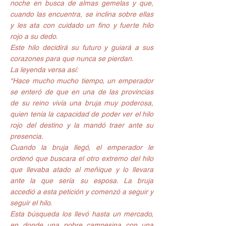
noche en busca de almas gemelas y que, 
cuando las encuentra, se inclina sobre ellas 
y les ata con cuidado un fino y fuerte hilo 
rojo a su dedo. 
Este hilo decidirá su futuro y guiará a sus 
corazones para que nunca se pierdan. 
La leyenda versa así:
“Hace mucho mucho tiempo, un emperador 
se enteró de que en una de las provincias 
de su reino vivía una bruja muy poderosa, 
quien tenía la capacidad de poder ver el hilo 
rojo del destino y la mandó traer ante su 
presencia.
Cuando la bruja llegó, el emperador le 
ordenó que buscara el otro extremo del hilo 
que llevaba atado al meñique y lo llevara 
ante la que sería su esposa. La bruja 
accedió a esta petición y comenzó a seguir y 
seguir el hilo.
Esta búsqueda los llevó hasta un mercado, 
en donde una pobre campesina con una 