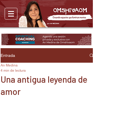
Entrada
An Medina
4 min de lectura
Una antigua leyenda de
amor