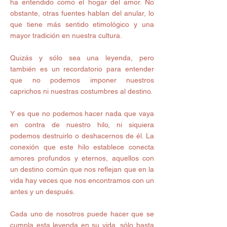
ha entendido como el hogar del amor. No 
obstante, otras fuentes hablan del anular, lo 
que tiene más sentido etimológico y una 
mayor tradición en nuestra cultura. 
Quizás y sólo sea una leyenda, pero 
también es un recordatorio para entender 
que no podemos imponer nuestros 
caprichos ni nuestras costumbres al destino.  
Y es que no podemos hacer nada que vaya 
en contra de nuestro hilo, ni siquiera 
podemos destruirlo o deshacernos de él. La 
conexión que este hilo establece conecta 
amores profundos y eternos, aquellos con 
un destino común que nos reflejan que en la 
vida hay veces que nos encontramos con un 
antes y un después.  
Cada uno de nosotros puede hacer que se 
cumpla esta leyenda en su vida, sólo basta 